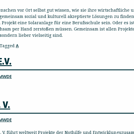
nschen vor Ort selbst gut wissen, wie sie ihre wirtschaftliche 
 gemeinsam sozial und kulturell akzeptierte Lösungen zu finden
rojekt eine Solaranlage für eine Berufsschule sein. Oder es ist
ühsam per Hand zerstoßen müssen. Gemeinsam ist allen Projekt
ondern lieber vielseitig sind.
Tagged
A
.V.
MWDE
 V.
MWDE
. V. führt weltweit Projekte der Nothilfe und Entwicklungszus