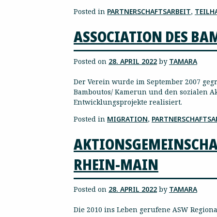
Posted in
PARTNERSCHAFTSARBEIT
,
TEILH
ASSOCIATION DES BAM
Posted on
28. APRIL 2022
by
TAMARA
Der Verein wurde im September 2007 gegr
Bamboutos/ Kamerun und den sozialen Akt
Entwicklungsprojekte realisiert.
Posted in
MIGRATION
,
PARTNERSCHAFTSA
AKTIONSGEMEINSCHAFT
RHEIN-MAIN
Posted on
28. APRIL 2022
by
TAMARA
Die 2010 ins Leben gerufene ASW Regional