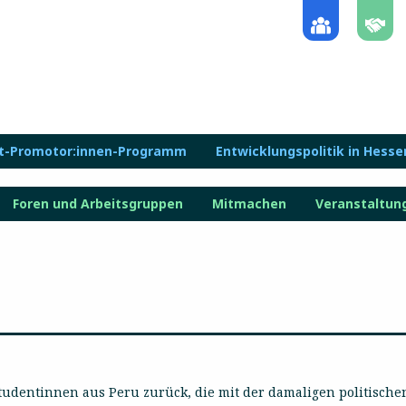
lt-Promotor:innen-Programm
Entwicklungspolitik in Hesse
Foren und Arbeitsgruppen
Mitmachen
Veranstaltun
Studentinnen aus Peru zurück, die mit der damaligen politisch