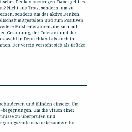
itisches Denken anzuregen. Dabei geht es
m? Nicht aus Trotz, sondern, um zu
 Lernen, sondern um das aktive Denken,
lschaft mitgestalten und zum Positiven
itere Mitstreiter:innen, die sich mit
len Gesinnung, der Toleranz und der
h sowohl in Deutschland als auch in
men. Der Verein versteht sich als Brücke
ehbehinderten und Blinden einsetzt. Um
d –begegnungen. Um die Vision einer
emmnisse zu überprüfen und
egegnungszentrums insbesondere für