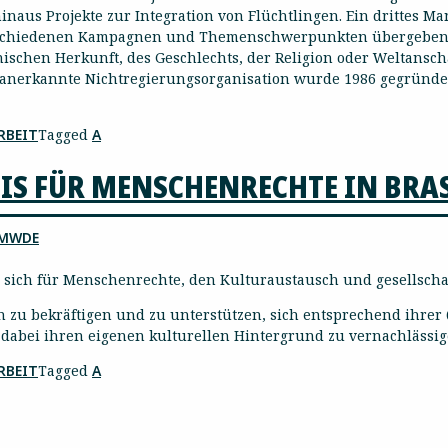
naus Projekte zur Integration von Flüchtlingen. Ein drittes 
erschiedenen Kampagnen und Themenschwerpunkten übergeben.
ischen Herkunft, des Geschlechts, der Religion oder Weltansc
ich anerkannte Nichtregierungsorganisation wurde 1986 gegründe
RBEIT
Tagged
A
REIS FÜR MENSCHENRECHTE IN BRA
MWDE
er sich für Menschenrechte, den Kulturaustausch und gesellschaf
rin zu bekräftigen und zu unterstützen, sich entsprechend ihrer
e dabei ihren eigenen kulturellen Hintergrund zu vernachlässi
RBEIT
Tagged
A