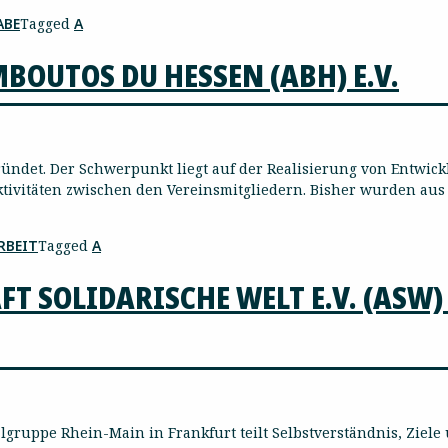
ABE
Tagged
A
BOUTOS DU HESSEN (ABH) E.V.
ündet. Der Schwerpunkt liegt auf der Realisierung von Entwick
ivitäten zwischen den Vereinsmitgliedern. Bisher wurden aus 
RBEIT
Tagged
A
 SOLIDARISCHE WELT E.V. (ASW)
gruppe Rhein-Main in Frankfurt teilt Selbstverständnis, Ziele