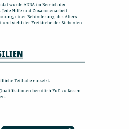
Mandat wurde ADRA im Bereich der
 Jede Hilfe und Zusammenarbeit
hauung, einer Behinderung, des Alters
t und steht der Freikirche der Siebenten-
SILIEN
tliche Teilhabe einsetzt.
 Qualifikationen beruflich Fuß zu fassen
gen.