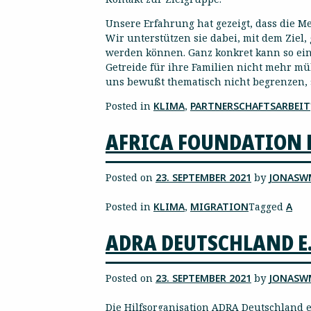
Unsere Erfahrung hat gezeigt, dass die Me
Wir unterstützen sie dabei, mit dem Ziel,
werden können. Ganz konkret kann so ein P
Getreide für ihre Familien nicht mehr m
uns bewußt thematisch nicht begrenzen, s
Posted in
KLIMA
,
PARTNERSCHAFTSARBEIT
AFRICA FOUNDATION E
Posted on
23. SEPTEMBER 2021
by
JONASW
Posted in
KLIMA
,
MIGRATION
Tagged
A
ADRA DEUTSCHLAND E.
Posted on
23. SEPTEMBER 2021
by
JONASW
Die Hilfsorganisation ADRA Deutschland e