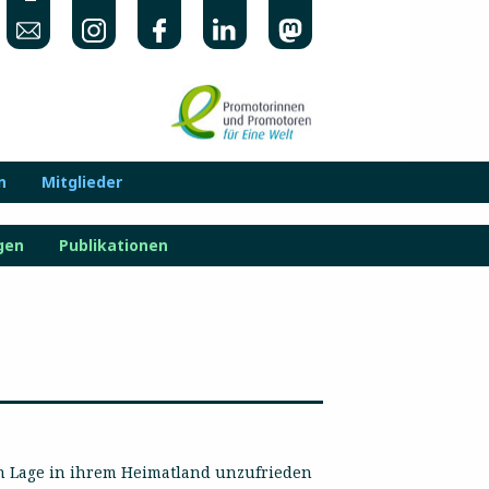
n
Mitglieder
gen
Publikationen
en Lage in ihrem Heimatland unzufrieden