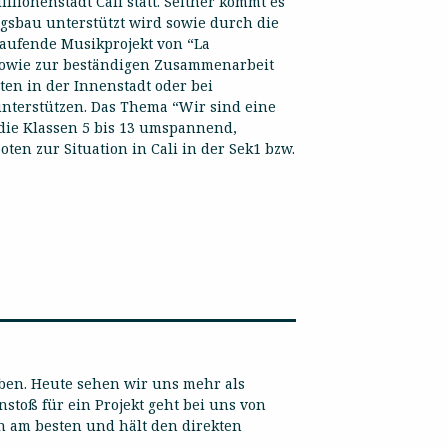
lionenstadt Cali statt. Seither kommt es
sbau unterstützt wird sowie durch die
laufende Musikprojekt von “La
 sowie zur beständigen Zusammenarbeit
ten in der Innenstadt oder bei
nterstützen. Das Thema “Wir sind eine
 die Klassen 5 bis 13 umspannend,
ten zur Situation in Cali in der Sek1 bzw.
ieben. Heute sehen wir uns mehr als
stoß für ein Projekt geht bei uns von
en am besten und hält den direkten