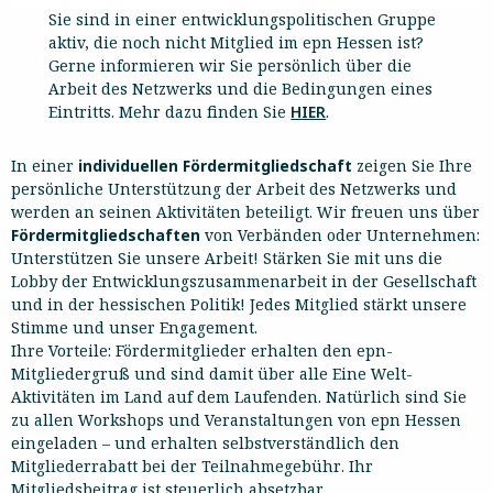
Sie sind in einer entwicklungspolitischen Gruppe
aktiv, die noch nicht Mitglied im epn Hessen ist?
Gerne informieren wir Sie persönlich über die
Arbeit des Netzwerks und die Bedingungen eines
Eintritts. Mehr dazu finden Sie
HIER
.
In einer
individuellen Fördermitgliedschaft
zeigen Sie Ihre
persönliche Unterstützung der Arbeit des Netzwerks und
werden an seinen Aktivitäten beteiligt. Wir freuen uns über
Fördermitgliedschaften
von Verbänden oder Unternehmen:
Unterstützen Sie unsere Arbeit! Stärken Sie mit uns die
Lobby der Entwicklungszusammenarbeit in der Gesellschaft
und in der hessischen Politik! Jedes Mitglied stärkt unsere
Stimme und unser Engagement.
Ihre Vorteile: Fördermitglieder erhalten den epn-
Mitgliedergruß und sind damit über alle Eine Welt-
Aktivitäten im Land auf dem Laufenden. Natürlich sind Sie
zu allen Workshops und Veranstaltungen von epn Hessen
eingeladen – und erhalten selbstverständlich den
Mitgliederrabatt bei der Teilnahmegebühr. Ihr
Mitgliedsbeitrag ist steuerlich absetzbar.