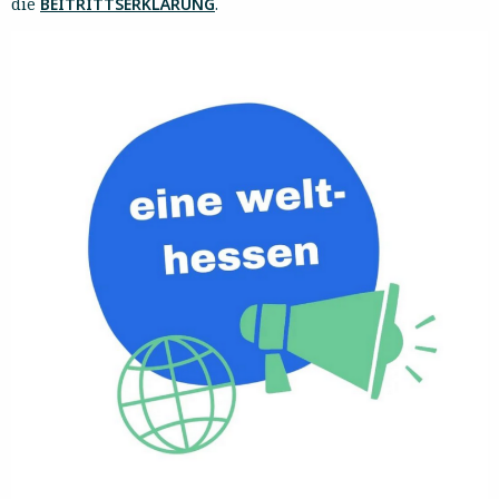
die
BEITRITTSERKLÄRUNG
.