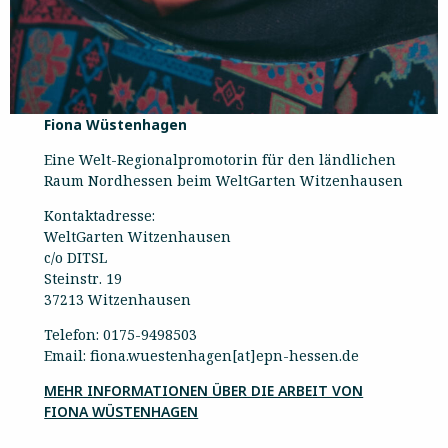
Fiona Wüstenhagen
Eine Welt-Regionalpromotorin für den ländlichen
Raum Nordhessen beim WeltGarten Witzenhausen
Kontaktadresse:
WeltGarten Witzenhausen
c/o DITSL
Steinstr. 19
37213 Witzenhausen
Telefon: 0175-9498503
Email: fiona.wuestenhagen[at]epn-hessen.de
MEHR INFORMATIONEN ÜBER DIE ARBEIT VON
FIONA WÜSTENHAGEN