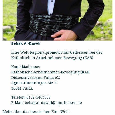
Bebak Al-Dawdi
Eine Welt-Regionalpromotor für Osthessen bei der
Katholischen Arbeitnehmer-Bewegung (KAB)
Kontaktadresse:
Katholische Arbeitnehmer-Bewegung (KAB)
Diözesanverband Fulda e.V.
Agnes-Huenninger-Str. 1
36041 Fulda
Telefon: 0162-5463508
E-Mail: bebak.al-dawdi@epn-hessen.de
Mehr über das hessischen Eine Welt-