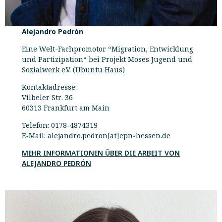
Alejandro Pedrón
Eine Welt-Fachpromotor “Migration, Entwicklung
und Partizipation“ bei Projekt Moses Jugend und
Sozialwerk e.V. (Ubuntu Haus)
Kontaktadresse:
Vilbeler Str. 36
60313 Frankfurt am Main
Telefon: 0178-4874319
E-Mail: alejandro.pedron[at]epn-hessen.de
MEHR INFORMATIONEN ÜBER DIE ARBEIT VON
ALEJANDRO PEDRÓN