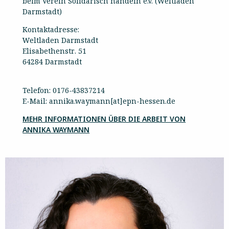
beim Verein Solidarisch handeln e.V. (Weltladen
Darmstadt)
Kontaktadresse:
Weltladen Darmstadt
Elisabethenstr. 51
64284 Darmstadt
Telefon: 0176-43837214
E-Mail: annika.waymann[at]epn-hessen.de
MEHR INFORMATIONEN ÜBER DIE ARBEIT VON
ANNIKA WAYMANN