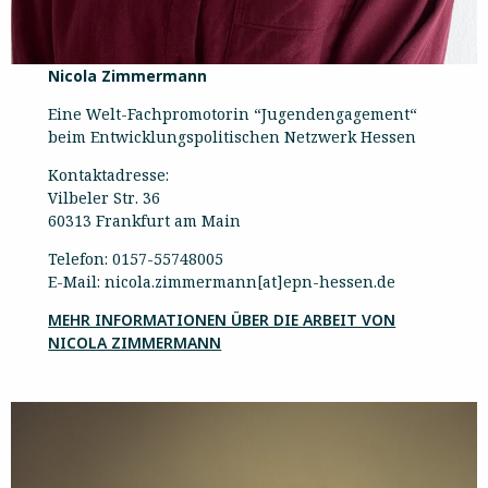
Nicola Zimmermann
Eine Welt-Fachpromotorin “Jugendengagement“
beim Entwicklungspolitischen Netzwerk Hessen
Kontaktadresse:
Vilbeler Str. 36
60313 Frankfurt am Main
Telefon: 0157-55748005
E-Mail: nicola.zimmermann[at]epn-hessen.de
MEHR INFORMATIONEN ÜBER DIE ARBEIT VON
NICOLA ZIMMERMANN