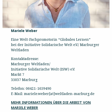
Mariele Weber
Eine Welt-Fachpromotorin “Globales Lernen”
bei der Initiative Solidarische Welt e.V./ Marburger
Weltladen
Kontaktadresse:
Marburger Weltladen/
Initiative Solidarische Welt (ISW) e.V.
Markt 7
35037 Marburg
Telefon: 06421-1659490
E-Mail: mariele.weber[at]weltladen-marburg.de
MEHR INFORMATIONEN ÜBER DIE ARBEIT VON
MARIELE WEBER