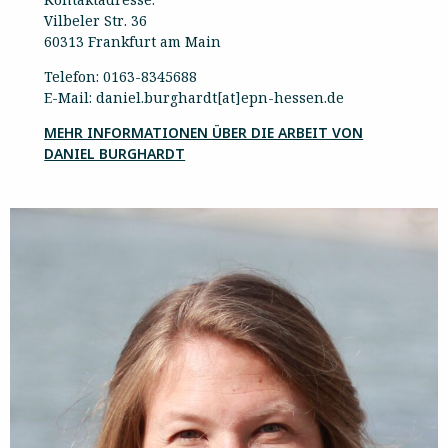
Vilbeler Str. 36
60313 Frankfurt am Main
Telefon: 0163-8345688
E-Mail: daniel.burghardt[at]epn-hessen.de
MEHR INFORMATIONEN ÜBER DIE ARBEIT VON
DANIEL BURGHARDT