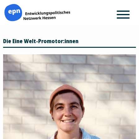
Zum
Die Eine Welt-Promotor:innen
Inhalt
springen