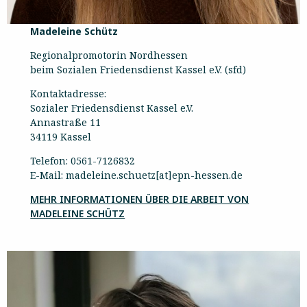
Madeleine Schütz
Regionalpromotorin Nordhessen
beim Sozialen Friedensdienst Kassel e.V. (sfd)
Kontaktadresse:
Sozialer Friedensdienst Kassel e.V.
Annastraße 11
34119 Kassel
Telefon: 0561-7126832
E-Mail: madeleine.schuetz[at]epn-hessen.de
MEHR INFORMATIONEN ÜBER DIE ARBEIT VON
MADELEINE SCHÜTZ