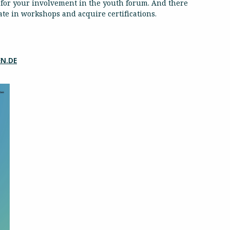
te for your involvement in the youth forum. And there
pate in workshops and acquire certifications.
N.DE