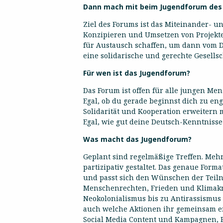
Dann mach mit beim Jugendforum des
Ziel des Forums ist das Miteinander- 
Konzipieren und Umsetzen von Projekt
für Austausch schaffen, um dann vom 
eine solidarische und gerechte Gesellsc
Für wen ist das Jugendforum?
Das Forum ist offen für alle jungen Men
Egal, ob du gerade beginnst dich zu eng
Solidarität und Kooperation erweitern m
Egal, wie gut deine Deutsch-Kenntnisse
Was macht das Jugendforum?
Geplant sind regelmäßige Treffen. Mehr
partizipativ gestaltet. Das genaue Format
und passt sich den Wünschen der Teil
Menschenrechten, Frieden und Klimakri
Neokolonialismus bis zu Antirassismus 
auch welche Aktionen ihr gemeinsam ent
Social Media Content und Kampagnen, P