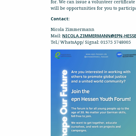
for. We can issue a volunteer certifica
will be opportunities for you to partici
Contact:
Nicola Zimmermann
Mail:
NICOLA.ZIMMERMANN@EPN-HESSE
Tel./ WhatsApp/ Signal: 01575 5748005