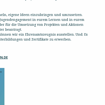
meln, eigene Ideen einzubringen und umzusetzen.
r Jugendengagement in eurem Lernen und in eurem
der für die Umsetzung von Projekten und Aktionen
er beantragt.
önnen wir ein Ehrenamtszeugnis ausstellen. Und: Es
iterbildungen und Zertifikate zu erwerben.
N.DE