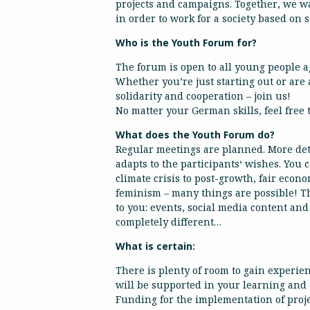
projects and campaigns. Together, we wa
in order to work for a society based on s
Who is the Youth Forum for?
The forum is open to all young people ag
Whether you’re just starting out or are
solidarity and cooperation – join us!
No matter your German skills, feel free t
What does the Youth Forum do?
Regular meetings are planned. More detai
adapts to the participants‘ wishes. You
climate crisis to post-growth, fair econ
feminism – many things are possible! Th
to you: events, social media content and
completely different…
What is certain:
There is plenty of room to gain experie
will be supported in your learning an
Funding for the implementation of projec