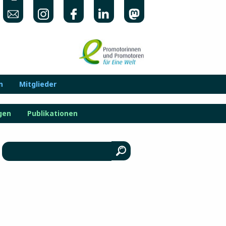
n
Mitglieder
gen
Publikationen