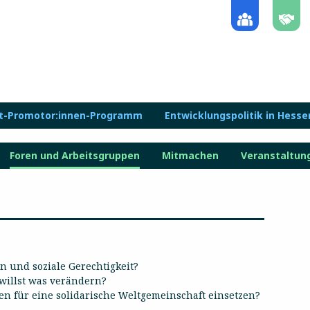
lt-Promotor:innen-Programm
Entwicklungspolitik in Hesse
Foren und Arbeitsgruppen
Mitmachen
Veranstaltun
n und soziale Gerechtigkeit?
willst was verändern?
n für eine solidarische Weltgemeinschaft einsetzen?