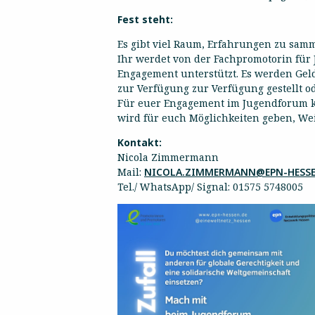
Fest steht:
Es gibt viel Raum, Erfahrungen zu sam
Ihr werdet von der Fachpromotorin fü
Engagement unterstützt. Es werden Gel
zur Verfügung zur Verfügung gestellt od
Für euer Engagement im Jugendforum k
wird für euch Möglichkeiten geben, We
Kontakt:
Nicola Zimmermann
Mail:
NICOLA.ZIMMERMANN@EPN-HESSE
Tel./ WhatsApp/ Signal: 01575 5748005