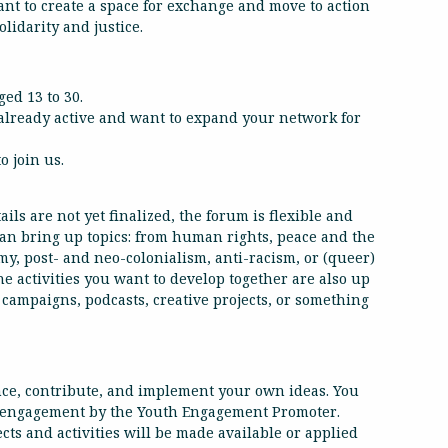
nt to create a space for exchange and move to action
olidarity and justice.
ed 13 to 30.
 already active and want to expand your network for
o join us.
ls are not yet finalized, the forum is flexible and
 can bring up topics: from human rights, peace and the
omy, post- and neo-colonialism, anti-racism, or (queer)
e activities you want to develop together are also up
 campaigns, podcasts, creative projects, or something
nce, contribute, and implement your own ideas. You
d engagement by the Youth Engagement Promoter.
ts and activities will be made available or applied