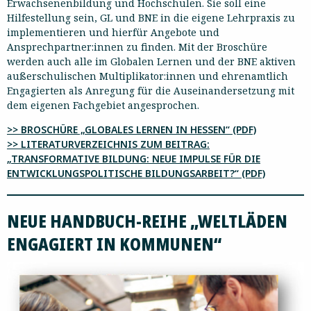
Erwachsenenbildung und Hochschulen. Sie soll eine
Hilfestellung sein, GL und BNE in die eigene Lehrpraxis zu
implementieren und hierfür Angebote und
Ansprechpartner:innen zu finden. Mit der Broschüre
werden auch alle im Globalen Lernen und der BNE aktiven
außerschulischen Multiplikator:innen und ehrenamtlich
Engagierten als Anregung für die Auseinandersetzung mit
dem eigenen Fachgebiet angesprochen.
>> BROSCHÜRE „GLOBALES LERNEN IN HESSEN“ (PDF)
>> LITERATURVERZEICHNIS ZUM BEITRAG:
„TRANSFORMATIVE BILDUNG: NEUE IMPULSE FÜR DIE
ENTWICKLUNGSPOLITISCHE BILDUNGSARBEIT?“ (PDF)
NEUE HANDBUCH-REIHE „WELTLÄDEN
ENGAGIERT IN KOMMUNEN“