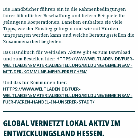
Die Handbücher führen ein in die Rahmenbedingungen
fairer öffentlicher Beschaffung und liefern Beispiele für
gelungene Kooperationen. Daneben enthalten sie viele
Tipps, wie der Einstieg gelingen und wie mit Hürden
umgegangen werden kann und welche Beratungsstellen die
Zusammenarbeit begleiten.
Das Handbuch für Weltladen-Aktive gibt es zum Download
und zum Bestellen hier:
HTTPS://WWW.WELTLADEN.DE/FUER-
WELTLAEDEN/MATERIALBESTELLUNG/BILDUNG/GEMEINSAM-
MIT-DER-KOMMUNE-MEHR-ERREICHEN/
Und das für Kommunen hier:
HTTPS://WWW.WELTLADEN.DE/FUER-
WELTLAEDEN/MATERIALBESTELLUNG/BILDUNG/GEMEINSAM-
FUER-FAIREN-HANDEL-IN-UNSERER-STADT/
GLOBAL VERNETZT LOKAL AKTIV IM
ENTWICKLUNGSLAND HESSEN.