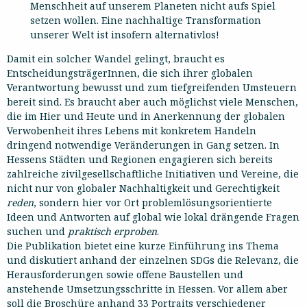
Menschheit auf unserem Planeten nicht aufs Spiel
setzen wollen. Eine nachhaltige Transformation
unserer Welt ist insofern alternativlos!
Damit ein solcher Wandel gelingt, braucht es
EntscheidungsträgerInnen, die sich ihrer globalen
Verantwortung bewusst und zum tiefgreifenden Umsteuern
bereit sind. Es braucht aber auch möglichst viele Menschen,
die im Hier und Heute und in Anerkennung der globalen
Verwobenheit ihres Lebens mit konkretem Handeln
dringend notwendige Veränderungen in Gang setzen. In
Hessens Städten und Regionen engagieren sich bereits
zahlreiche zivilgesellschaftliche Initiativen und Vereine, die
nicht nur von globaler Nachhaltigkeit und Gerechtigkeit
reden
, sondern hier vor Ort problemlösungsorientierte
Ideen und Antworten auf global wie lokal drängende Fragen
suchen und
praktisch erproben
.
Die Publikation bietet eine kurze Einführung ins Thema
und diskutiert anhand der einzelnen SDGs die Relevanz, die
Herausforderungen sowie offene Baustellen und
anstehende Umsetzungsschritte in Hessen. Vor allem aber
soll die Broschüre anhand 33 Portraits verschiedener