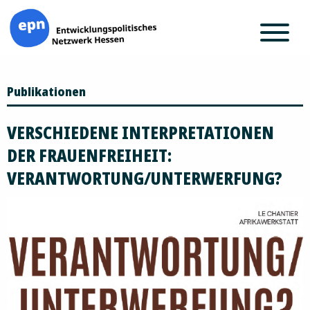
Zum
Publikationen
Inhalt
springen
VERSCHIEDENE INTERPRETATIONEN
DER FRAUENFREIHEIT:
VERANTWORTUNG/UNTERWERFUNG?