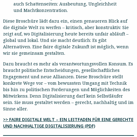
auch Schattenseiten: Ausbeutung, Ungleichheit
und Machtkonzentration.
Diese Broschüre lädt dazu ein, einen genaueren Blick auf
die digitale Welt zu werfen – kritisch, aber konstruktiv. Sie
zeigt auf, wo Digitalisierung heute bereits unfair abläuft –
global und lokal. Und sie macht deutlich: Es gibt
Alternativen. Eine faire digitale Zukunft ist möglich, wenn
wir sie gemeinsam gestalten.
Dazu braucht es mehr als verantwortungsvollen Konsum. Es
braucht politische Entscheidungen, gesellschaftliches
Engagement und neue Allianzen. Diese Broschüre stellt
konkrete Wege vor – vom bewussten Umgang mit Technik
bis hin zu politischen Forderungen und Möglichkeiten des
Mitwirkens. Denn Digitalisierung darf kein Selbstläufer
sein. Sie muss gestaltet werden – gerecht, nachhaltig und im
Sinne aller.
>> FAIRE DIGITALE WELT – EIN LEITFADEN FÜR EINE GERECHTE
UND NACHHALTIGE DIGITALISIERUNG (PDF)