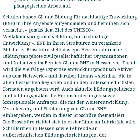
pädagogischen Arbeit auf.
Schulen haben GL und Bildung für nachhaltige Entwicklung
(BNE) in ihre Angebote aufgenommen und bemühen sich
vermehrt – gemäß dem Ziel des UNESCO-
Weltaktionsprogramms Bildung für nachhaltige
Entwicklung –, BNE in ihren Strukturen zu verankern.
Mit dieser Broschüre stellt das epn Hessen zahlreiche
Bildungsangebote zivilgesellschaftlicher Organisationen
und Initiativen im Bereich GL und BNE in Hessen vor. Damit
wird die vielfältige Expertise entwicklungspolitisch Aktiver
aus dem Netzwerk – und darüber hinaus – sichtbar, die in
allen hessischen Regionen und in den unterschiedlichsten
Formaten angeboten wird. Auch aktuelle bildungspolitische
und bildungspraktische Herausforderungen sowie
konzeptionelle Anfragen, die mit der Weiterentwicklung,
Verankerung und Etablierung von GL und BNE
einhergehen, werden in dieser Broschüre thematisiert.
Die Broschüre richtet sich in erster Linie an Lehrkräfte aller
Schulformen in Hessen sowie Lehrende an
außerschulischen Bildungseinrichtungen, der