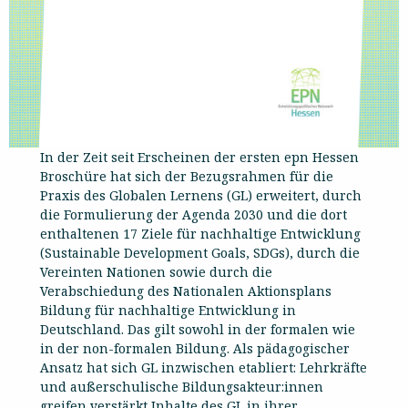
In der Zeit seit Erscheinen der ersten epn Hessen
Broschüre hat sich der Bezugsrahmen für die
Praxis des Globalen Lernens (GL) erweitert, durch
die Formulierung der Agenda 2030 und die dort
enthaltenen 17 Ziele für nachhaltige Entwicklung
(Sustainable Development Goals, SDGs), durch die
Vereinten Nationen sowie durch die
Verabschiedung des Nationalen Aktionsplans
Bildung für nachhaltige Entwicklung in
Deutschland. Das gilt sowohl in der formalen wie
in der non-formalen Bildung. Als pädagogischer
Ansatz hat sich GL inzwischen etabliert: Lehrkräfte
und außerschulische Bildungsakteur:innen
greifen verstärkt Inhalte des GL in ihrer