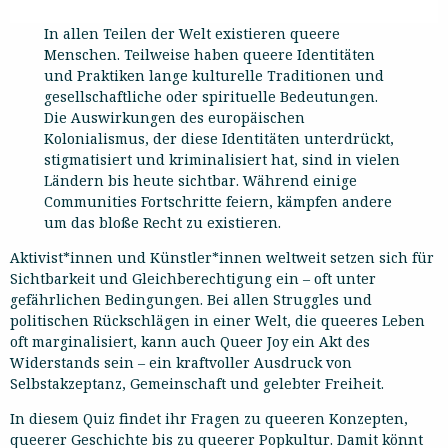
In allen Teilen der Welt existieren queere
Menschen. Teilweise haben queere Identitäten
und Praktiken lange kulturelle Traditionen und
gesellschaftliche oder spirituelle Bedeutungen.
Die Auswirkungen des europäischen
Kolonialismus, der diese Identitäten unterdrückt,
stigmatisiert und kriminalisiert hat, sind in vielen
Ländern bis heute sichtbar. Während einige
Communities Fortschritte feiern, kämpfen andere
um das bloße Recht zu existieren.
Aktivist*innen und Künstler*innen weltweit setzen sich für
Sichtbarkeit und Gleichberechtigung ein – oft unter
gefährlichen Bedingungen. Bei allen Struggles und
politischen Rückschlägen in einer Welt, die queeres Leben
oft marginalisiert, kann auch Queer Joy ein Akt des
Widerstands sein – ein kraftvoller Ausdruck von
Selbstakzeptanz, Gemeinschaft und gelebter Freiheit.
In diesem Quiz findet ihr Fragen zu queeren Konzepten,
queerer Geschichte bis zu queerer Popkultur. Damit könnt