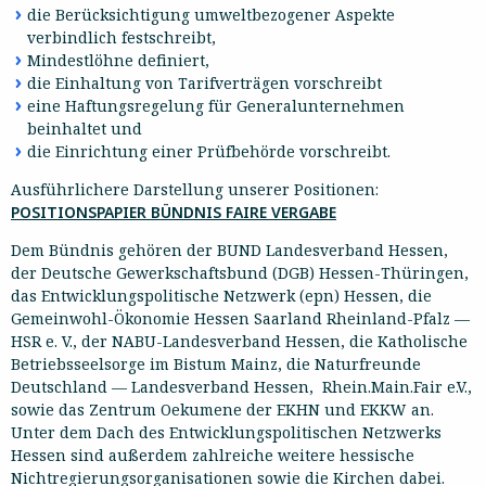
die Berücksichtigung umweltbezogener Aspekte
verbindlich festschreibt,
Mindestlöhne definiert,
die Einhaltung von Tarifverträgen vorschreibt
eine Haftungsregelung für Generalunternehmen
beinhaltet und
die Einrichtung einer Prüfbehörde vorschreibt.
Ausführlichere Darstellung unserer Positionen:
POSITIONSPAPIER BÜNDNIS FAIRE VERGABE
Dem Bündnis gehören der BUND Landesverband Hessen,
der Deutsche Gewerkschaftsbund (DGB) Hessen-Thüringen,
das Entwicklungspolitische Netzwerk (epn) Hessen, die
Gemeinwohl-Ökonomie Hessen Saarland Rheinland-Pfalz —
HSR e. V., der NABU-Landesverband Hessen, die Katholische
Betriebsseelsorge im Bistum Mainz, die Naturfreunde
Deutschland — Landesverband Hessen, Rhein.Main.Fair e.V.,
sowie das Zentrum Oekumene der EKHN und EKKW an.
Unter dem Dach des Entwicklungspolitischen Netzwerks
Hessen sind außerdem zahlreiche weitere hessische
Nichtregierungsorganisationen sowie die Kirchen dabei.