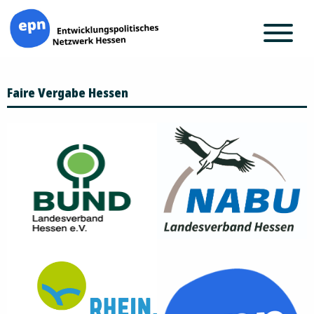
Zum
Faire Vergabe Hessen
Inhalt
springen