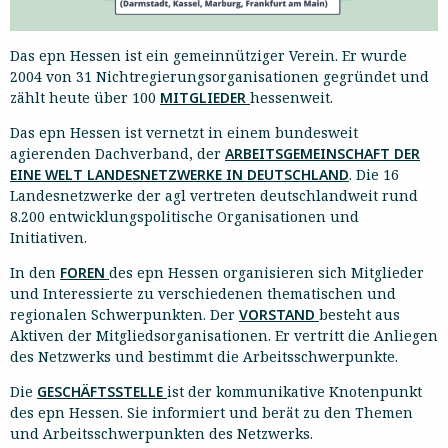
Das epn Hessen ist ein gemeinnütziger Verein. Er wurde
2004 von 31 Nichtregierungsorganisationen gegründet und
zählt heute über 100
MITGLIEDER
hessenweit.
Das epn Hessen ist vernetzt in einem bundesweit
agierenden Dachverband, der
ARBEITSGEMEINSCHAFT DER
EINE WELT LANDESNETZWERKE IN DEUTSCHLAND
. Die 16
Landesnetzwerke der agl vertreten deutschlandweit rund
8.200 entwicklungspolitische Organisationen und
Initiativen.
In den
FOREN
des epn Hessen organisieren sich Mitglieder
und Interessierte zu verschiedenen thematischen und
regionalen Schwerpunkten. Der
VORSTAND
besteht aus
Aktiven der Mitgliedsorganisationen. Er vertritt die Anliegen
des Netzwerks und bestimmt die Arbeitsschwerpunkte.
Die
GESCHÄFTSSTELLE
ist der kommunikative Knotenpunkt
des epn Hessen. Sie informiert und berät zu den Themen
und Arbeitsschwerpunkten des Netzwerks.