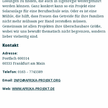
Lösungen zu finden, die auch in Eigenregie weitergeführt
werden können. Ganz konkret kann so ein Projekt eine
Solaranlage für eine Berufsschule sein. Oder es ist eine
Mühle, die hilft, dass Frauen das Getreide für ihre Familien
nicht mehr mühsam per Hand zerstoßen müssen.
Gemeinsam ist allen Projekten ihre überschaubare Größe,
wobei wir uns bewußt thematisch nicht begrenzen, sondern
lieber vielseitig sind.
Kontakt
Adresse:
Postfach 600514
60335 Frankfurt am Main
Telefon:
0163 – 7745589
Email:
INFO@AFRIKA-PROJEKT.ORG
Web:
WWW.AFRIKA-PROJEKT.DE