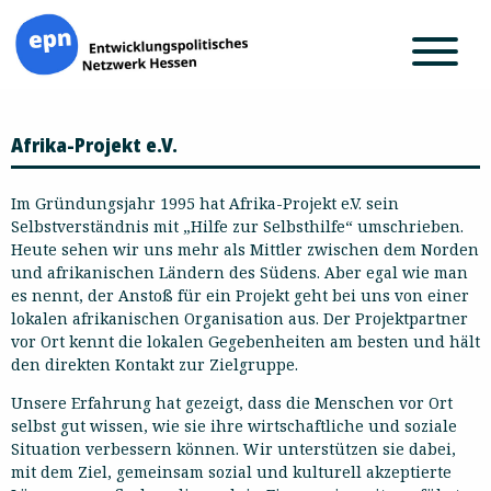
Zum
Afrika-Projekt e.V.
Inhalt
springen
Im Gründungsjahr 1995 hat Afrika-Projekt e.V. sein
Selbstverständnis mit „Hilfe zur Selbsthilfe“ umschrieben.
Heute sehen wir uns mehr als Mittler zwischen dem Norden
und afrikanischen Ländern des Südens. Aber egal wie man
es nennt, der Anstoß für ein Projekt geht bei uns von einer
lokalen afrikanischen Organisation aus. Der Projektpartner
vor Ort kennt die lokalen Gegebenheiten am besten und hält
den direkten Kontakt zur Zielgruppe.
Unsere Erfahrung hat gezeigt, dass die Menschen vor Ort
selbst gut wissen, wie sie ihre wirtschaftliche und soziale
Situation verbessern können. Wir unterstützen sie dabei,
mit dem Ziel, gemeinsam sozial und kulturell akzeptierte