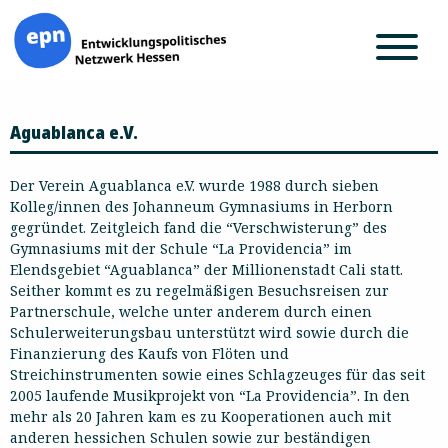
Zum
Aguablanca e.V.
Inhalt
springen
Der Verein Aguablanca e.V. wurde 1988 durch sieben
Kolleg/innen des Johanneum Gymnasiums in Herborn
gegründet. Zeitgleich fand die “Verschwisterung” des
Gymnasiums mit der Schule “La Providencia” im
Elendsgebiet “Aguablanca” der Millionenstadt Cali statt.
Seither kommt es zu regelmäßigen Besuchsreisen zur
Partnerschule, welche unter anderem durch einen
Schulerweiterungsbau unterstützt wird sowie durch die
Finanzierung des Kaufs von Flöten und
Streichinstrumenten sowie eines Schlagzeuges für das seit
2005 laufende Musikprojekt von “La Providencia”. In den
mehr als 20 Jahren kam es zu Kooperationen auch mit
anderen hessichen Schulen sowie zur beständigen