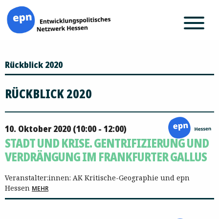
Zum
Rückblick 2020
Inhalt
springen
RÜCKBLICK 2020
10. Oktober 2020 (10:00 - 12:00)
STADT UND KRISE. GENTRIFIZIERUNG UND
VERDRÄNGUNG IM FRANKFURTER GALLUS
Veranstalter:innen: AK Kritische-Geographie und epn
Hessen
MEHR