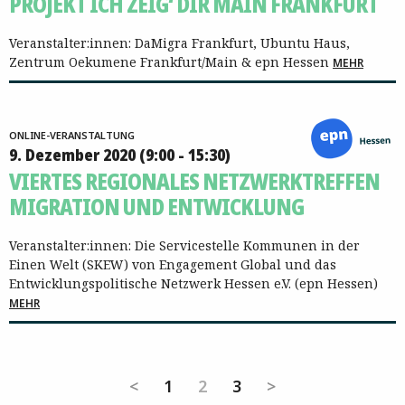
PROJEKT ICH ZEIG‘ DIR MAIN FRANKFURT
Veranstalter:innen: DaMigra Frankfurt, Ubuntu Haus,
Zentrum Oekumene Frankfurt/Main & epn Hessen
MEHR
ONLINE-VERANSTALTUNG
9. Dezember 2020 (9:00 - 15:30)
VIERTES REGIONALES NETZWERKTREFFEN
MIGRATION UND ENTWICKLUNG
Veranstalter:innen: Die Servicestelle Kommunen in der
Einen Welt (SKEW) von Engagement Global und das
Entwicklungspolitische Netzwerk Hessen e.V. (epn Hessen)
MEHR
<
1
2
3
>