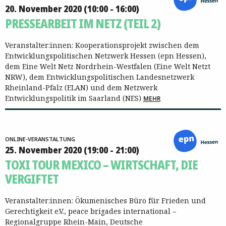
20. November 2020 (10:00 - 16:00)
PRESSEARBEIT IM NETZ (TEIL 2)
Veranstalter:innen: Kooperationsprojekt zwischen dem
Entwicklungspolitischen Netzwerk Hessen (epn Hessen),
dem Eine Welt Netz Nordrhein-Westfalen (Eine Welt Netzt
NRW), dem Entwicklungspolitischen Landesnetzwerk
Rheinland-Pfalz (ELAN) und dem Netzwerk
Entwicklungspolitik im Saarland (NES)
MEHR
ONLINE-VERANSTALTUNG
25. November 2020 (19:00 - 21:00)
TOXI TOUR MEXICO – WIRTSCHAFT, DIE
VERGIFTET
Veranstalter:innen: Ökumenisches Büro für Frieden und
Gerechtigkeit e.V., peace brigades international –
Regionalgruppe Rhein-Main, Deutsche