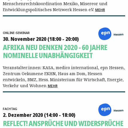
Menschenrechtskoordination Mexiko, Misereor und
Entwicklungspolitisches Netzwerk Hessen e.V.
MEHR
ONLINE-SEMINAR
30. November 2020 (18:00 - 20:00)
AFRIKA NEU DENKEN 2020 - 60 JAHRE
NOMINELLE UNABHÄNGIGKEIT
Veranstalter:innen: KASA, medico international, epn Hessen,
Zentrum Oekumene EKHN, Haus am Dom, Hessen
entwickeln, BMZ, Hess. Ministerium für Wirtschaft, Energie,
Verkehr und Wohnen
MEHR
FACHTAG
2. Dezember 2020 (14:00 - 18:00)
REFLECT! ANSPRÜCHE UND WIDERSPRÜCHE