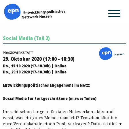
Zum
Social Media (Teil 2)
Inhalt
springen
PRAXISWERKSTATT
29. Oktober 2020 (17:00 - 18:30)
Do., 15.10.2020 (17-18.30h) | Online
Do., 29.10.2020 (17-18.30h) | Online
Entwicklungspolitisches Engagement im Netz:
Social Media für Fortgeschrittene (in zwei Teilen)
Ihr seid schon lange in Sozialen Netzwerken aktiv und
wisst, was ein gutes Meme ausmacht? Trotzdem könnten
eure Vereinskanäle einen Push vertragen? Dann ist dieser