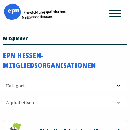
Zum
Mitglieder
Inhalt
springen
EPN HESSEN-
MITGLIEDSORGANISATIONEN