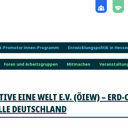
lt-Promotor:innen-Programm
Entwicklungspolitik in Hesse
Foren und Arbeitsgruppen
Mitmachen
Veranstaltun
VE EINE WELT E.V. (ÖIEW) – ERD
LLE DEUTSCHLAND