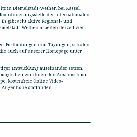
Sitz in Diemelstadt-Wethen bei Kassel.
 Koordinierungsstelle der internationalen
 Es gibt acht aktive Regional- und
iemelstadt-Wethen arbeiten derzeit vier
nen-Fortbildungen und Tagungen, schulen
s, die auch auf unserer Homepage unter
tiger Entwicklung auseinander setzen.
ermöglichen wir ihnen den Austausch mit
e, kostenfreie Online Video-
 Augenhöhe stattfinden.