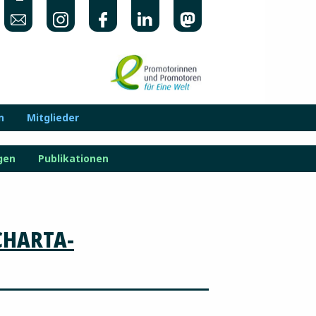
n
Mitglieder
gen
Publikationen
-CHARTA-