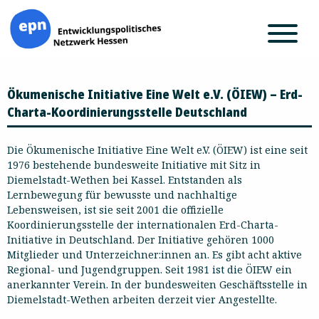
Zum
Ökumenische Initiative Eine Welt e.V. (ÖIEW) – Erd-
Inhalt
springen
Charta-Koordinierungsstelle Deutschland
Die Ökumenische Initiative Eine Welt e.V. (ÖIEW) ist eine seit
1976 bestehende bundesweite Initiative mit Sitz in
Diemelstadt-Wethen bei Kassel. Entstanden als
Lernbewegung für bewusste und nachhaltige
Lebensweisen, ist sie seit 2001 die offizielle
Koordinierungsstelle der internationalen Erd-Charta-
Initiative in Deutschland. Der Initiative gehören 1000
Mitglieder und Unterzeichner:innen an. Es gibt acht aktive
Regional- und Jugendgruppen. Seit 1981 ist die ÖIEW ein
anerkannter Verein. In der bundesweiten Geschäftsstelle in
Diemelstadt-Wethen arbeiten derzeit vier Angestellte.