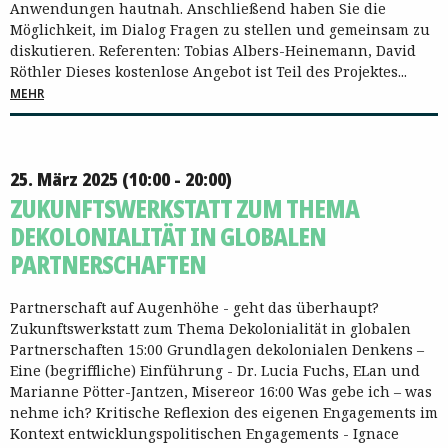
Anwendungen hautnah. Anschließend haben Sie die
Möglichkeit, im Dialog Fragen zu stellen und gemeinsam zu
diskutieren. Referenten: Tobias Albers-Heinemann, David
Röthler Dieses kostenlose Angebot ist Teil des Projektes...
MEHR
25. März 2025 (10:00 - 20:00)
ZUKUNFTSWERKSTATT ZUM THEMA
DEKOLONIALITÄT IN GLOBALEN
PARTNERSCHAFTEN
Partnerschaft auf Augenhöhe - geht das überhaupt?
Zukunftswerkstatt zum Thema Dekolonialität in globalen
Partnerschaften 15:00 Grundlagen dekolonialen Denkens –
Eine (begriffliche) Einführung - Dr. Lucia Fuchs, ELan und
Marianne Pötter-Jantzen, Misereor 16:00 Was gebe ich – was
nehme ich? Kritische Reflexion des eigenen Engagements im
Kontext entwicklungspolitischen Engagements - Ignace