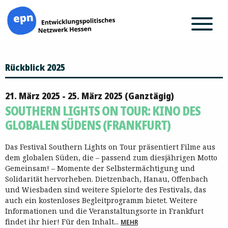
Zum
Rückblick 2025
Inhalt
springen
21. März 2025 - 25. März 2025 (Ganztägig)
SOUTHERN LIGHTS ON TOUR: KINO DES
GLOBALEN SÜDENS (FRANKFURT)
Das Festival Southern Lights on Tour präsentiert Filme aus
dem globalen Süden, die – passend zum diesjährigen Motto
Gemeinsam! – Momente der Selbstermächtigung und
Solidarität hervorheben. Dietzenbach, Hanau, Offenbach
und Wiesbaden sind weitere Spielorte des Festivals, das
auch ein kostenloses Begleitprogramm bietet. Weitere
Informationen und die Veranstaltungsorte in Frankfurt
findet ihr hier! Für den Inhalt...
MEHR