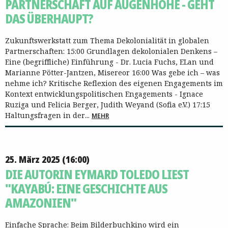
PARTNERSCHAFT AUF AUGENHÖHE - GEHT
DAS ÜBERHAUPT?
Zukunftswerkstatt zum Thema Dekolonialität in globalen
Partnerschaften: 15:00 Grundlagen dekolonialen Denkens –
Eine (begriffliche) Einführung - Dr. Lucia Fuchs, ELan und
Marianne Pötter-Jantzen, Misereor 16:00 Was gebe ich – was
nehme ich? Kritische Reflexion des eigenen Engagements im
Kontext entwicklungspolitischen Engagements - Ignace
Ruziga und Felicia Berger, Judith Weyand (Sofia e.V.) 17:15
Haltungsfragen in der...
MEHR
25. März 2025 (16:00)
DIE AUTORIN EYMARD TOLEDO LIEST
"KAYABÚ: EINE GESCHICHTE AUS
AMAZONIEN"
Einfache Sprache: Beim Bilderbuchkino wird ein