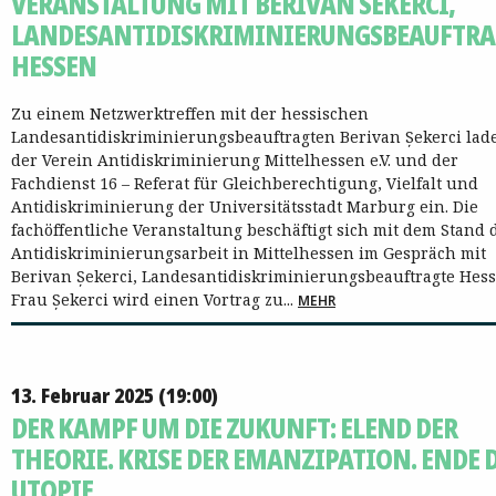
VERANSTALTUNG MIT BERIVAN SEKERCI,
LANDESANTIDISKRIMINIERUNGSBEAUFTRA
HESSEN
Zu einem Netzwerktreffen mit der hessischen
Landesantidiskriminierungsbeauftragten Berivan Șekerci lad
der Verein Antidiskriminierung Mittelhessen e.V. und der
Fachdienst 16 – Referat für Gleichberechtigung, Vielfalt und
Antidiskriminierung der Universitätsstadt Marburg ein. Die
fachöffentliche Veranstaltung beschäftigt sich mit dem Stand 
Antidiskriminierungsarbeit in Mittelhessen im Gespräch mit
Berivan Șekerci, Landesantidiskriminierungsbeauftragte Hess
Frau Șekerci wird einen Vortrag zu...
MEHR
13. Februar 2025 (19:00)
DER KAMPF UM DIE ZUKUNFT: ELEND DER
THEORIE. KRISE DER EMANZIPATION. ENDE 
UTOPIE