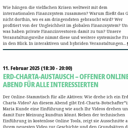
Wie hängen die vielfachen Krisen weltweit mit dem
internationalen Finanzsystem zusammen? Warum fließt das G
nicht dorthin, wo es am dringendsten gebraucht wird? Wer
profitiert von der Ungleichheit im globalen Finanzsystem? U
was haben private Finanzinvestoren damit zu tun? Unsere
Veranstaltungsreihe nimmt diese und weitere systemische Fr
in den Blick. In interaktiven und hybriden Veranstaltungen...
11. Februar 2025 (18:30 - 20:00)
ERD-CHARTA-AUSTAUSCH – OFFENER ONLINE
ABEND FÜR ALLE INTERESSIERTEN
Der Online-Stammtisch für alle Aktiven: Wie drehe ich ein Er
Charta-Video? An diesem Abend gibt Erd-Charta-Botschafter*
Maria Kunde eine Einführung wie auch Ihr Videos drehen u
damit Eure Meinung kundtun könnt. Neben der technischen
Einführung in kostenlose Online Tools, zeigt sie Ausschnitte 
ihrem neuesten Video zur Geschichte und den Grundsätzen d