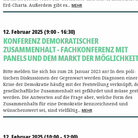
Erd-Charta. Außerdem gibt es...
MEHR
12. Februar 2025 (9:00 - 16:30)
KONFERENZ DEMOKRATISCHER
ZUSAMMENHALT - FACHKONFERENZ MIT
PANELS UND DEM MARKT DER MÖGLICHKEI
​​​​​​​Bitte melden Sie sich bis zum 28. Januar 2025 an! In den poli­
tischen Diskussionen der Gegenwart werden Diagnosen einer
Krise der Demo­kratie häufig mit der Feststellung verknüpft, d
gesellschaftliche Zusammen­halt sei gefährdet und müsse ge­st
werden. Die Ant­worten auf die Frage aber, welche Form des
Zusammenhalts für eine Demo­kratie kennzeichnend und
wünschenswert sei, sind vielfältig...
MEHR
12. Februar 2025 (10:00 - 12:00)