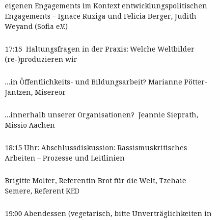
eigenen Engagements im Kontext entwicklungspolitischen
Engagements – Ignace Ruziga und Felicia Berger, Judith
Weyand (Sofia e.V.)
17:15 Haltungsfragen in der Praxis: Welche Weltbilder
(re-)produzieren wir
…in Öffentlichkeits- und Bildungsarbeit? Marianne Pötter-
Jantzen, Misereor
…innerhalb unserer Organisationen? Jeannie Sieprath,
Missio Aachen
18:15 Uhr: Abschlussdiskussion: Rassismuskritisches
Arbeiten – Prozesse und Leitlinien
Brigitte Molter, Referentin Brot für die Welt, Tzehaie
Semere, Referent KED
19:00 Abendessen (vegetarisch, bitte Unverträglichkeiten in