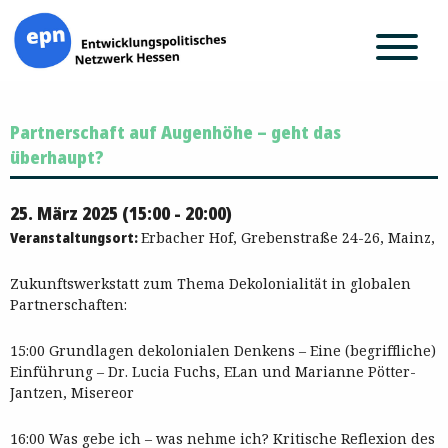
Zum
Partnerschaft auf Augenhöhe – geht das
Inhalt
springen
überhaupt?
25. März 2025 (15:00 - 20:00)
Veranstaltungsort:
Erbacher Hof, Grebenstraße 24-26, Mainz,
Zukunftswerkstatt zum Thema Dekolonialität in globalen
Partnerschaften:
15:00 Grundlagen dekolonialen Denkens – Eine (begriffliche)
Einführung – Dr. Lucia Fuchs, ELan und Marianne Pötter-
Jantzen, Misereor
16:00 Was gebe ich – was nehme ich? Kritische Reflexion des