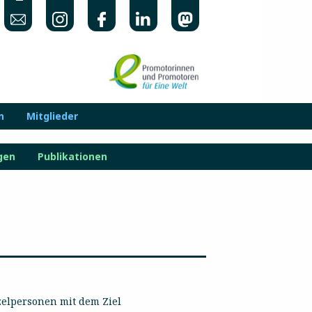
n
Mitglieder
gen
Publikationen
zelpersonen mit dem Ziel