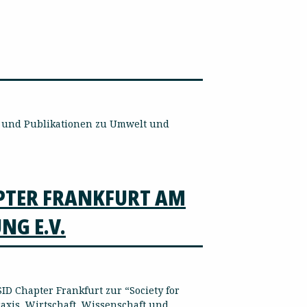
ung und Publikationen zu Umwelt und
APTER FRANKFURT AM
NG E.V.
D Chapter Frankfurt zur “Society for
raxis, Wirtschaft, Wissenschaft und