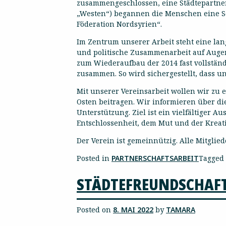
zusammengeschlossen, eine Städtepartner
„Westen“) begannen die Menschen eine Se
Föderation Nordsyrien“.
Im Zentrum unserer Arbeit steht eine lang
und politische Zusammenarbeit auf Augen
zum Wiederaufbau der 2014 fast vollständ
zusammen. So wird sichergestellt, dass u
Mit unserer Vereinsarbeit wollen wir zu
Osten beitragen. Wir informieren über di
Unterstützung. Ziel ist ein vielfältiger
Entschlossenheit, dem Mut und der Kreati
Der Verein ist gemeinnützig. Alle Mitglie
Posted in
PARTNERSCHAFTSARBEIT
Tagged
STÄDTEFREUNDSCHAFT
Posted on
8. MAI 2022
by
TAMARA