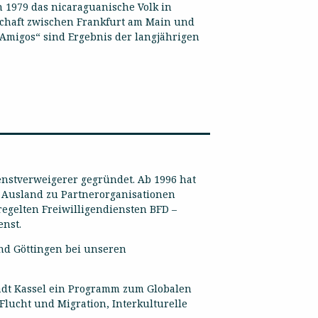
n 1979 das nicaraguanische Volk in
schaft zwischen Frankfurt am Main und
Amigos“ sind Ergebnis der langjährigen
ienstverweigerer gegründet. Ab 1996 hat
m Ausland zu Partnerorganisationen
eregelten Freiwilligendiensten BFD –
enst.
nd Göttingen bei unseren
dt Kassel ein Programm zum Globalen
lucht und Migration, Interkulturelle