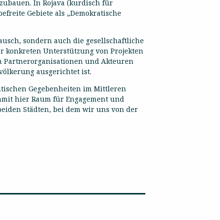
ubauen. In Rojava (kurdisch für
efreite Gebiete als „Demokratische
ausch, sondern auch die gesellschaftliche
er konkreten Unterstützung von Projekten
len Partnerorganisationen und Akteuren
ölkerung ausgerichtet ist.
itischen Gegebenheiten im Mittleren
 damit hier Raum für Engagement und
beiden Städten, bei dem wir uns von der