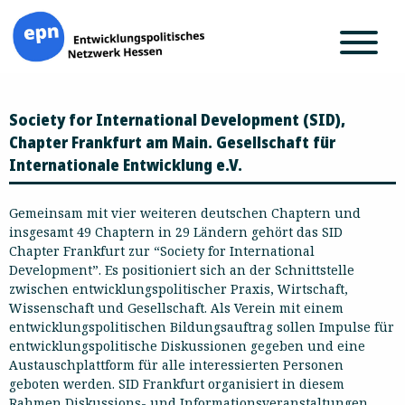
Zum
Society for International Development (SID),
Inhalt
springen
Chapter Frankfurt am Main. Gesellschaft für
Internationale Entwicklung e.V.
Gemeinsam mit vier weiteren deutschen Chaptern und
insgesamt 49 Chaptern in 29 Ländern gehört das SID
Chapter Frankfurt zur “Society for International
Development”. Es positioniert sich an der Schnittstelle
zwischen entwicklungspolitischer Praxis, Wirtschaft,
Wissenschaft und Gesellschaft. Als Verein mit einem
entwicklungspolitischen Bildungsauftrag sollen Impulse für
entwicklungspolitische Diskussionen gegeben und eine
Austauschplattform für alle interessierten Personen
geboten werden. SID Frankfurt organisiert in diesem
Rahmen Diskussions- und Informationsveranstaltungen,