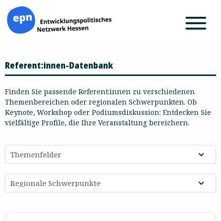
Zum
Referent:innen-Datenbank
Inhalt
springen
Finden Sie passende Referent:innen zu verschiedenen
Themenbereichen oder regionalen Schwerpunkten. Ob
Keynote, Workshop oder Podiumsdiskussion: Entdecken Sie
vielfältige Profile, die Ihre Veranstaltung bereichern.