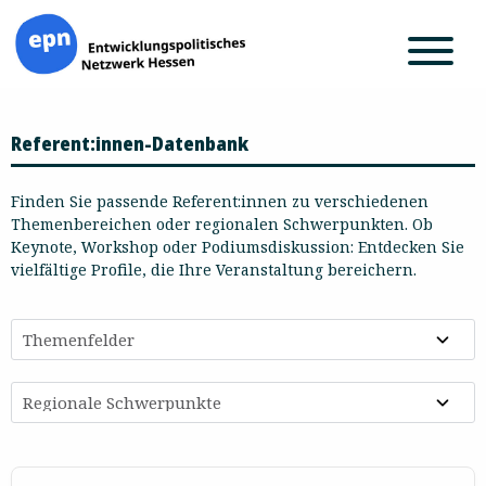
Zum
Referent:innen-Datenbank
Inhalt
springen
Finden Sie passende Referent:innen zu verschiedenen
Themenbereichen oder regionalen Schwerpunkten. Ob
Keynote, Workshop oder Podiumsdiskussion: Entdecken Sie
vielfältige Profile, die Ihre Veranstaltung bereichern.