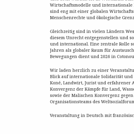
Wirtschaftsmodelle und internationale 
sind eng mit einer globalen Wirtschaft
Menschenrechte und ökologische Grenze
Gleichzeitig sind in vielen Ländern Wes
diesem Unrecht entgegenstellen und sol
und international. Eine zentrale Rolle s
Jahren als globaler Raum für Austausc
Bewegungen dient und 2026 in Cotonou, 
Wir laden herzlich zu einer Veranstalt
Blick auf internationale Solidarität und
Koné, Landwirt, Jurist und erfahrener A
Konvergenz der Kämpfe für Land, Wasse
sowie der Malischen Konvergenz gegen 
Organisationsteams des Weltsozialforum
Veranstaltung in Deutsch mit französis