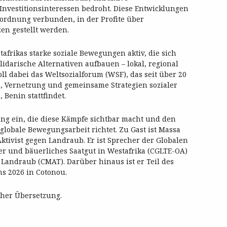
Investitionsinteressen bedroht. Diese Entwicklungen
sordnung verbunden, in der Profite über
n gestellt werden.
tafrikas starke soziale Bewegungen aktiv, die sich
idarische Alternativen aufbauen – lokal, regional
oll dabei das Weltsozialforum (WSF), das seit über 20
h, Vernetzung und gemeinsame Strategien sozialer
Benin stattfindet.
ung ein, die diese Kämpfe sichtbar macht und den
 globale Bewegungsarbeit richtet. Zu Gast ist Massa
ktivist gegen Landraub. Er ist Sprecher der Globalen
r und bäuerliches Saatgut in Westafrika (CGLTE-OA)
Landraub (CMAT). Darüber hinaus ist er Teil des
s 2026 in Cotonou.
cher Übersetzung.