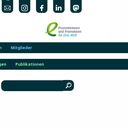
n
Mitglieder
gen
Publikationen