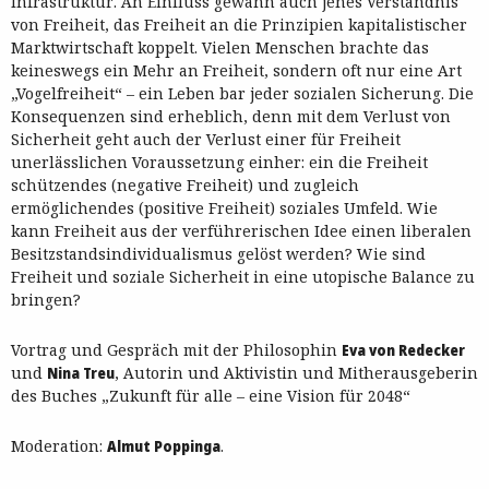
Infrastruktur. An Einfluss gewann auch jenes Verständnis
von Freiheit, das Freiheit an die Prinzipien kapitalistischer
Marktwirtschaft koppelt. Vielen Menschen brachte das
keineswegs ein Mehr an Freiheit, sondern oft nur eine Art
„Vogelfreiheit“ – ein Leben bar jeder sozialen Sicherung. Die
Konsequenzen sind erheblich, denn mit dem Verlust von
Sicherheit geht auch der Verlust einer für Freiheit
unerlässlichen Voraussetzung einher: ein die Freiheit
schützendes (negative Freiheit) und zugleich
ermöglichendes (positive Freiheit) soziales Umfeld. Wie
kann Freiheit aus der verführerischen Idee einen liberalen
Besitzstandsindividualismus gelöst werden? Wie sind
Freiheit und soziale Sicherheit in eine utopische Balance zu
bringen?
Vortrag und Gespräch mit der Philosophin
Eva von Redecker
und
Nina Treu
, Autorin und Aktivistin und Mitherausgeberin
des Buches „Zukunft für alle – eine Vision für 2048“
Moderation:
Almut Poppinga
.