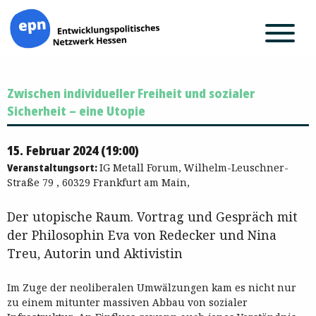
Zum
Zwischen individueller Freiheit und sozialer
Inhalt
springen
Sicherheit – eine Utopie
15. Februar 2024 (19:00)
Veranstaltungsort:
IG Metall Forum, Wilhelm-Leuschner-
Straße 79 , 60329 Frankfurt am Main,
Der utopische Raum. Vortrag und Gespräch mit
der Philosophin Eva von Redecker und Nina
Treu, Autorin und Aktivistin
Im Zuge der neoliberalen Umwälzungen kam es nicht nur
zu einem mitunter massiven Abbau von sozialer