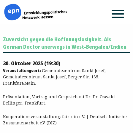
Zum
Zuversicht gegen die Hoffnungslosigkeit. Als
Inhalt
springen
German Doctor unerwegs in West-Bengalen/Indien
30. Oktober 2025 (19:30)
Veranstaltungsort:
Gemeindezentrum Sankt Josef,
Gemeindezentrum Sankt Josef, Berger Str. 135,
Frankfurt/Main,
Präsentation, Vortrag und Gespräch mi Dr. Dr. Oswald
Bellinger, Frankfurt.
Kooperationsveranstaltung: fair-ein e.V. | Deutsch-Indische
Zusammenarbeit e.V. (DIZ)