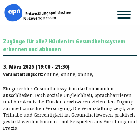
Zum
Zugänge für alle? Hürden im Gesundheitssystem
Inhalt
springen
erkennen und abbauen
3. März 2026 (19:00 - 21:30)
Veranstaltungsort:
online, online, online,
Ein gerechtes Gesundheitssystem darf niemanden
ausschließen. Doch soziale Ungleichheit, Sprachbarrieren
und bürokratische Hürden erschweren vielen den Zugang
zur medizinischen Versorgung. Die Veranstaltung zeigt, wie
Teilhabe und Gerechtigkeit im Gesundheitswesen praktisch
gestärkt werden können – mit Beispielen aus Forschung und
Praxis.