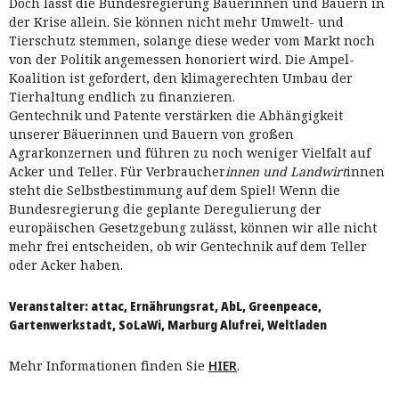
Doch lässt die Bundesregierung Bäuerinnen und Bauern in
der Krise allein. Sie können nicht mehr Umwelt- und
Tierschutz stemmen, solange diese weder vom Markt noch
von der Politik angemessen honoriert wird. Die Ampel-
Koalition ist gefordert, den klimagerechten Umbau der
Tierhaltung endlich zu finanzieren.
Gentechnik und Patente verstärken die Abhängigkeit
unserer Bäuerinnen und Bauern von großen
Agrarkonzernen und führen zu noch weniger Vielfalt auf
Acker und Teller. Für Verbraucher
innen und Landwirt
innen
steht die Selbstbestimmung auf dem Spiel! Wenn die
Bundesregierung die geplante Deregulierung der
europäischen Gesetzgebung zulässt, können wir alle nicht
mehr frei entscheiden, ob wir Gentechnik auf dem Teller
oder Acker haben.
Veranstalter: attac, Ernährungsrat, AbL, Greenpeace,
Gartenwerkstadt, SoLaWi, Marburg Alufrei, Weltladen
Mehr Informationen finden Sie
HIER
.