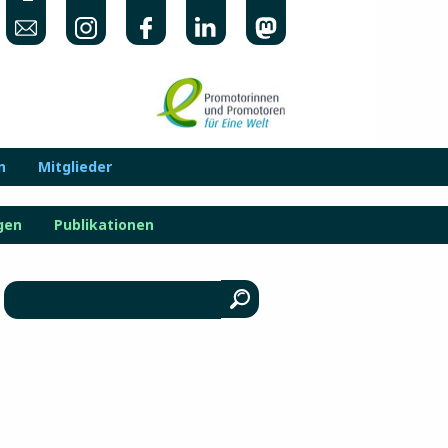
n
Mitglieder
gen
Publikationen