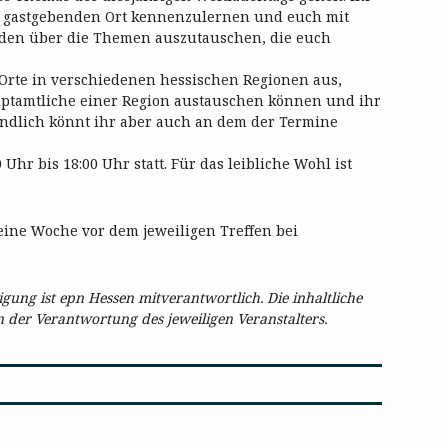
m gastgebenden Ort kennenzulernen und euch mit
äden über die Themen auszutauschen, die euch
 Orte in verschiedenen hessischen Regionen aus,
ptamtliche einer Region austauschen können und ihr
tändlich könnt ihr aber auch an dem der Termine
Uhr bis 18:00 Uhr statt. Für das leibliche Wohl ist
eine Woche vor dem jeweiligen Treffen bei
ung ist epn Hessen mitverantwortlich. Die inhaltliche
in der Verantwortung des jeweiligen Veranstalters.