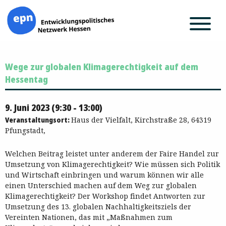
Zum
Wege zur globalen Klimagerechtigkeit auf dem
Inhalt
springen
Hessentag
9. Juni 2023 (9:30 - 13:00)
Veranstaltungsort:
Haus der Vielfalt, Kirchstraße 28, 64319
Pfungstadt,
Welchen Beitrag leistet unter anderem der Faire Handel zur
Umsetzung von Klimagerechtigkeit? Wie müssen sich Politik
und Wirtschaft einbringen und warum können wir alle
einen Unterschied machen auf dem Weg zur globalen
Klimagerechtigkeit? Der Workshop findet Antworten zur
Umsetzung des 13. globalen Nachhaltigkeitsziels der
Vereinten Nationen, das mit „Maßnahmen zum