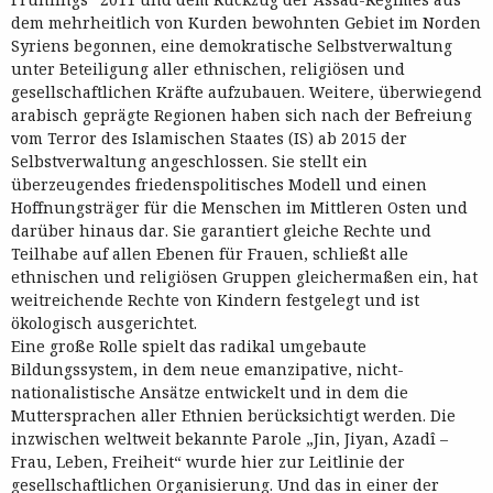
dem mehrheitlich von Kurden bewohnten Gebiet im Norden
Syriens begonnen, eine demokratische Selbstverwaltung
unter Beteiligung aller ethnischen, religiösen und
gesellschaftlichen Kräfte aufzubauen. Weitere, überwiegend
arabisch geprägte Regionen haben sich nach der Befreiung
vom Terror des Islamischen Staates (IS) ab 2015 der
Selbstverwaltung angeschlossen. Sie stellt ein
überzeugendes friedenspolitisches Modell und einen
Hoffnungsträger für die Menschen im Mittleren Osten und
darüber hinaus dar. Sie garantiert gleiche Rechte und
Teilhabe auf allen Ebenen für Frauen, schließt alle
ethnischen und religiösen Gruppen gleichermaßen ein, hat
weitreichende Rechte von Kindern festgelegt und ist
ökologisch ausgerichtet.
Eine große Rolle spielt das radikal umgebaute
Bildungssystem, in dem neue emanzipative, nicht-
nationalistische Ansätze entwickelt und in dem die
Muttersprachen aller Ethnien berücksichtigt werden. Die
inzwischen weltweit bekannte Parole „Jin, Jiyan, Azadî –
Frau, Leben, Freiheit“ wurde hier zur Leitlinie der
gesellschaftlichen Organisierung. Und das in einer der