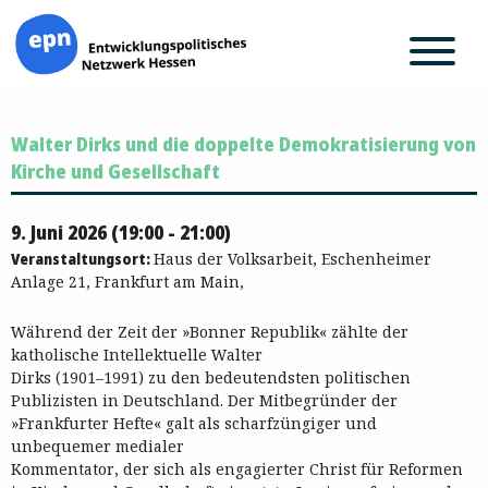
Zum
Walter Dirks und die doppelte Demokratisierung von
Inhalt
springen
Kirche und Gesellschaft
9. Juni 2026 (19:00 - 21:00)
Veranstaltungsort:
Haus der Volksarbeit, Eschenheimer
Anlage 21, Frankfurt am Main,
Während der Zeit der »Bonner Republik« zählte der
katholische Intellektuelle Walter
Dirks (1901–1991) zu den bedeutendsten politischen
Publizisten in Deutschland. Der Mitbegründer der
»Frankfurter Hefte« galt als scharfzüngiger und
unbequemer medialer
Kommentator, der sich als engagierter Christ für Reformen