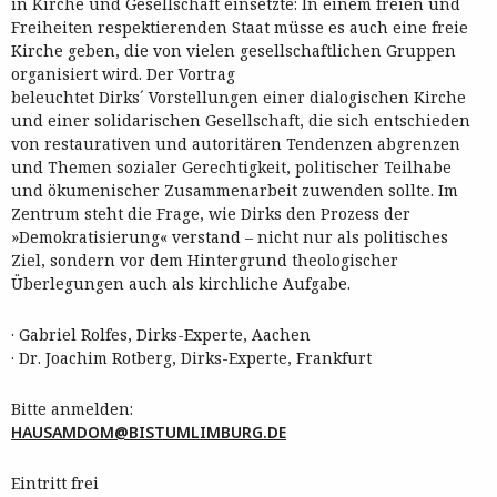
in Kirche und Gesellschaft einsetzte: In einem freien und
Freiheiten respektierenden Staat müsse es auch eine freie
Kirche geben, die von vielen gesellschaftlichen Gruppen
organisiert wird. Der Vortrag
beleuchtet Dirks´ Vorstellungen einer dialogischen Kirche
und einer solidarischen Gesellschaft, die sich entschieden
von restaurativen und autoritären Tendenzen abgrenzen
und Themen sozialer Gerechtigkeit, politischer Teilhabe
und ökumenischer Zusammenarbeit zuwenden sollte. Im
Zentrum steht die Frage, wie Dirks den Prozess der
»Demokratisierung« verstand – nicht nur als politisches
Ziel, sondern vor dem Hintergrund theologischer
Überlegungen auch als kirchliche Aufgabe.
· Gabriel Rolfes, Dirks-Experte, Aachen
· Dr. Joachim Rotberg, Dirks-Experte, Frankfurt
Bitte anmelden:
HAUSAMDOM@BISTUMLIMBURG.DE
Eintritt frei