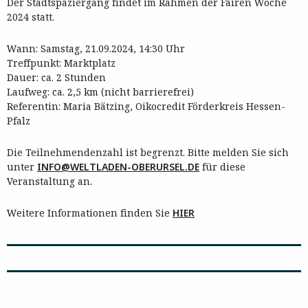
Der Stadtspaziergang findet im Rahmen der Fairen Woche
2024 statt.
Wann: Samstag, 21.09.2024, 14:30 Uhr
Treffpunkt: Marktplatz
Dauer: ca. 2 Stunden
Laufweg: ca. 2,5 km (nicht barrierefrei)
Referentin: Maria Bätzing, Oikocredit Förderkreis Hessen-
Pfalz
Die Teilnehmendenzahl ist begrenzt. Bitte melden Sie sich
unter
INFO@WELTLADEN-OBERURSEL.DE
für diese
Veranstaltung an.
Weitere Informationen finden Sie
HIER