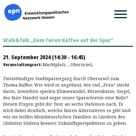
Zum
Walk&Talk „Dem fairen Kaffee auf der Spur“
Inhalt
springen
21. September 2024 (14:30 - 16:45)
Veranstaltungsort:
Marktplatz, , Oberursel,
Zweistündiger Stadtspaziergang durch Oberursel zum
Thema Kaffee: Wie wird er angebaut, wie viel „Frau“ steckt
darin, inwiefern spielen Klimawandel, Börsenkurse, Siegel,
der faire Handel und sogar unser Sparschwein eine Rolle?
Diesen Fragen geht die Tour an sechs Stationen nach. Es
wird dabei deutlich, welche fairen Alternativen es gibt und
wie sie helfen kleinbäuerlichen Familien in Ländern des
Globalen Südens bessere Zukunftsperspektiven zu geben.