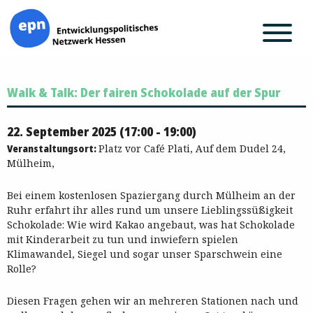
Zum
Walk & Talk: Der fairen Schokolade auf der Spur
Inhalt
springen
22. September 2025 (17:00 - 19:00)
Veranstaltungsort:
Platz vor Café Plati, Auf dem Dudel 24,
Mülheim,
Bei einem kostenlosen Spaziergang durch Mülheim an der
Ruhr erfahrt ihr alles rund um unsere Lieblingssüßigkeit
Schokolade: Wie wird Kakao angebaut, was hat Schokolade
mit Kinderarbeit zu tun und inwiefern spielen
Klimawandel, Siegel und sogar unser Sparschwein eine
Rolle?
Diesen Fragen gehen wir an mehreren Stationen nach und