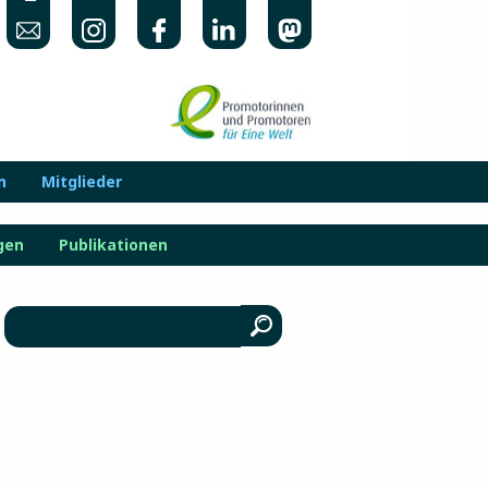
n
Mitglieder
gen
Publikationen