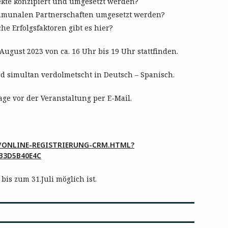
kte konzipiert und umgesetzt werden?
ommunalen Partnerschaften umgesetzt werden?
 Erfolgsfaktoren gibt es hier?
August 2023 von ca. 16 Uhr bis 19 Uhr stattfinden.
rd simultan verdolmetscht in Deutsch – Spanisch.
ge vor der Veranstaltung per E-Mail.
E/ONLINE-REGISTRIERUNG-CRM.HTML?
B3D5B40E4C
bis zum 31.Juli möglich ist.