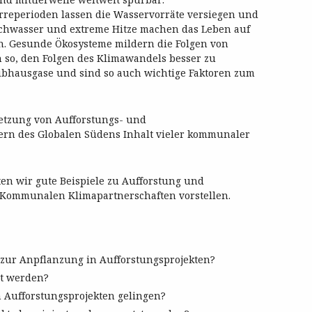
reperioden lassen die Wasservorräte versiegen und
ochwasser und extreme Hitze machen das Leben auf
h. Gesunde Ökosysteme mildern die Folgen von
 so, den Folgen des Klimawandels besser zu
ibhausgase und sind so auch wichtige Faktoren zum
etzung von Aufforstungs- und
ern des Globalen Südens Inhalt vieler kommunaler
ten wir gute Beispiele zu Aufforstung und
Kommunalen Klimapartnerschaften vorstellen.
 zur Anpflanzung in Aufforstungsprojekten?
zt werden?
n Aufforstungsprojekten gelingen?