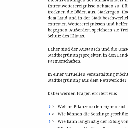
Extremwetterereignisse nehmen zu, Dür
trocknen die Böden aus, Starkregen, H
dem Land und in der Stadt beschwerlic
extremen Wetterereignissen und helfen
begegnen. Außerdem speichern sie Tre
Schutz des Klimas.
Daher sind der Austausch und die Ums
Stadtbegrünungsprojekten in den Länd
Partnerschaften.
In einer virtuellen Veranstaltung möch
Stadtbegrünung aus dem Netzwerk der 
Dabei werden Fragen erörtert wie:
Welche Pflanzenarten eignen sich
Wie können die Setzlinge geschüt
Wie kann langfristig der Erfolg vo