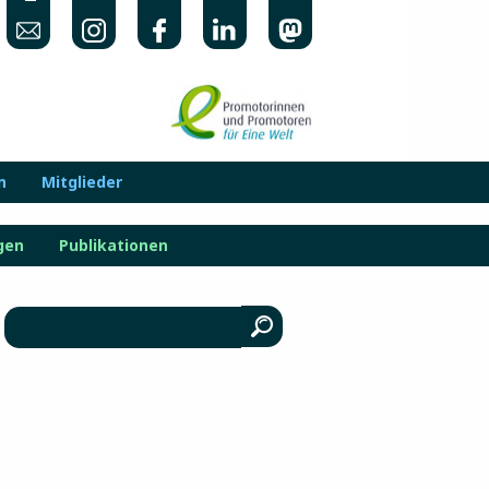
n
Mitglieder
gen
Publikationen