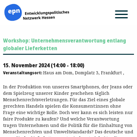
Zum
Workshop: Unternehmensverantwortung entlang
Inhalt
springen
globaler Lieferketten
15. November 2024 (14:00 - 18:00)
Veranstaltungsort:
Haus am Dom, Domplatz 3, Frankfurt ,
In der Produktion von unseres Smartphones, der Jeans oder
dem Spielzeug unserer Kinder geschehen täglich
Menschenrechtsverletzungen. Für das Ziel eines globale
gerechten Handels spielen die Konsument:innen ohne
Frage eine wichtige Rolle. Doch wer kann es sich leisten nur
faire Produkte zu kaufen? Und welche Verantwortung
tragen Unternehmen und die Politik für die Einhaltung von
Menschenrechten und Umweltstandards? Das deutsche und