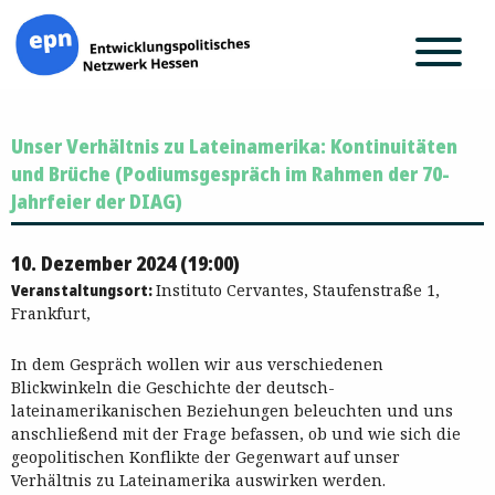
Zum
Unser Verhältnis zu Lateinamerika: Kontinuitäten
Inhalt
springen
und Brüche (Podiumsgespräch im Rahmen der 70-
Jahrfeier der DIAG)
10. Dezember 2024 (19:00)
Veranstaltungsort:
Instituto Cervantes, Staufenstraße 1,
Frankfurt,
In dem Gespräch wollen wir aus verschiedenen
Blickwinkeln die Geschichte der deutsch-
lateinamerikanischen Beziehungen beleuchten und uns
anschließend mit der Frage befassen, ob und wie sich die
geopolitischen Konflikte der Gegenwart auf unser
Verhältnis zu Lateinamerika auswirken werden.