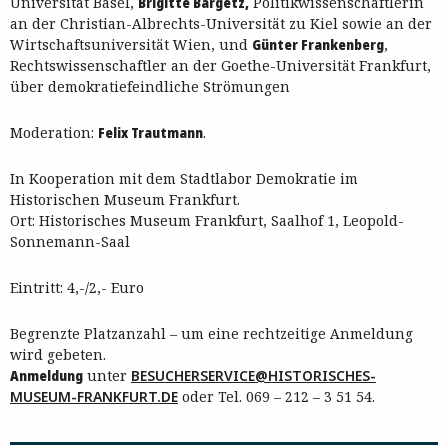
Universität Basel,
Brigitte Bargetz,
Politikwissenschaftlerin
an der Christian-Albrechts-Universität zu Kiel sowie an der
Wirtschaftsuniversität Wien, und
Günter Frankenberg
,
Rechtswissenschaftler an der Goethe-Universität Frankfurt,
über demokratiefeindliche Strömungen
Moderation:
Felix Trautmann
.
In Kooperation mit dem Stadtlabor Demokratie im
Historischen Museum Frankfurt.
Ort: Historisches Museum Frankfurt, Saalhof 1, Leopold-
Sonnemann-Saal
Eintritt: 4,-/2,- Euro
Begrenzte Platzanzahl – um eine rechtzeitige Anmeldung
wird gebeten.
Anmeldung
unter
BESUCHERSERVICE@HISTORISCHES-
MUSEUM-FRANKFURT.DE
oder Tel. 069 – 212 – 3 51 54.