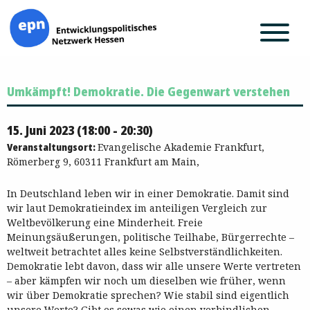
Zum
Umkämpft! Demokratie. Die Gegenwart verstehen
Inhalt
springen
15. Juni 2023 (18:00 - 20:30)
Veranstaltungsort:
Evangelische Akademie Frankfurt,
Römerberg 9, 60311 Frankfurt am Main,
In Deutschland leben wir in einer Demokratie. Damit sind
wir laut Demokratieindex im anteiligen Vergleich zur
Weltbevölkerung eine Minderheit. Freie
Meinungsäußerungen, politische Teilhabe, Bürgerrechte –
weltweit betrachtet alles keine Selbstverständlichkeiten.
Demokratie lebt davon, dass wir alle unsere Werte vertreten
– aber kämpfen wir noch um dieselben wie früher, wenn
wir über Demokratie sprechen? Wie stabil sind eigentlich
unsere Werte? Gibt es sowas wie einen verbindlichen