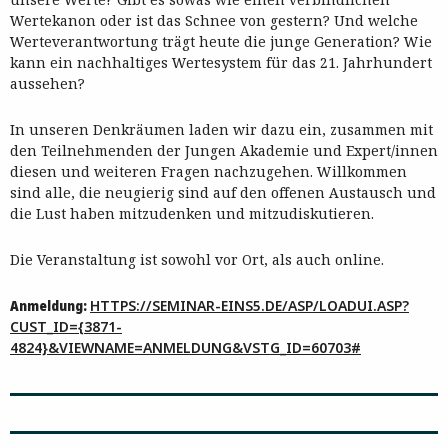
Wertekanon oder ist das Schnee von gestern? Und welche
Werteverantwortung trägt heute die junge Generation? Wie
kann ein nachhaltiges Wertesystem für das 21. Jahrhundert
aussehen?
In unseren Denkräumen laden wir dazu ein, zusammen mit
den Teilnehmenden der Jungen Akademie und Expert/innen
diesen und weiteren Fragen nachzugehen. Willkommen
sind alle, die neugierig sind auf den offenen Austausch und
die Lust haben mitzudenken und mitzudiskutieren.
Die Veranstaltung ist sowohl vor Ort, als auch online.
Anmeldung:
HTTPS://SEMINAR-EINS5.DE/ASP/LOADUI.ASP?
CUST_ID={3871-
4824}&VIEWNAME=ANMELDUNG&VSTG_ID=60703#