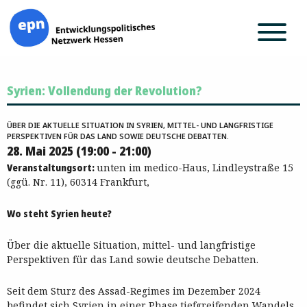
Zum
Syrien: Vollendung der Revolution?
Inhalt
springen
ÜBER DIE AKTUELLE SITUATION IN SYRIEN, MITTEL- UND LANGFRISTIGE
PERSPEKTIVEN FÜR DAS LAND SOWIE DEUTSCHE DEBATTEN.
28. Mai 2025 (19:00 - 21:00)
Veranstaltungsort:
unten im medico-Haus, Lindleystraße 15
(ggü. Nr. 11), 60314 Frankfurt,
Wo steht Syrien heute?
Über die aktuelle Situation, mittel- und langfristige
Perspektiven für das Land sowie deutsche Debatten.
Seit dem Sturz des Assad-Regimes im Dezember 2024
befindet sich Syrien in einer Phase tiefgreifenden Wandels.