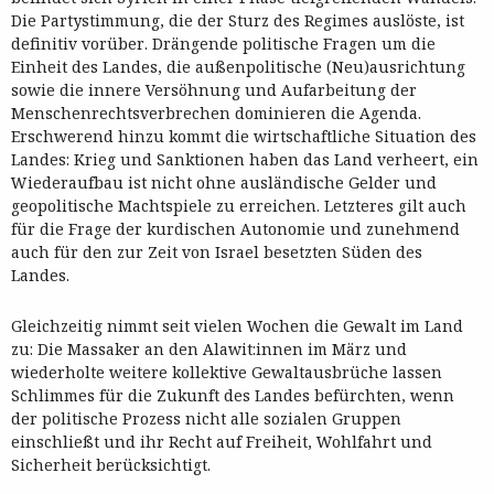
Die Partystimmung, die der Sturz des Regimes auslöste, ist
definitiv vorüber. Drängende politische Fragen um die
Einheit des Landes, die außenpolitische (Neu)ausrichtung
sowie die innere Versöhnung und Aufarbeitung der
Menschenrechtsverbrechen dominieren die Agenda.
Erschwerend hinzu kommt die wirtschaftliche Situation des
Landes: Krieg und Sanktionen haben das Land verheert, ein
Wiederaufbau ist nicht ohne ausländische Gelder und
geopolitische Machtspiele zu erreichen. Letzteres gilt auch
für die Frage der kurdischen Autonomie und zunehmend
auch für den zur Zeit von Israel besetzten Süden des
Landes.
Gleichzeitig nimmt seit vielen Wochen die Gewalt im Land
zu: Die Massaker an den Alawit:innen im März und
wiederholte weitere kollektive Gewaltausbrüche lassen
Schlimmes für die Zukunft des Landes befürchten, wenn
der politische Prozess nicht alle sozialen Gruppen
einschließt und ihr Recht auf Freiheit, Wohlfahrt und
Sicherheit berücksichtigt.