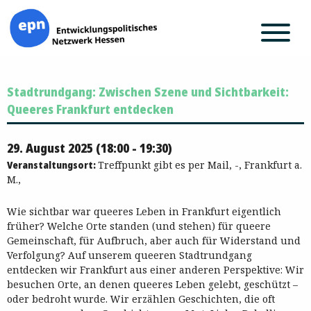
Zum
Stadtrundgang: Zwischen Szene und Sichtbarkeit:
Inhalt
springen
Queeres Frankfurt entdecken
29. August 2025 (18:00 - 19:30)
Veranstaltungsort:
Treffpunkt gibt es per Mail, -, Frankfurt a.
M.,
Wie sichtbar war queeres Leben in Frankfurt eigentlich
früher? Welche Orte standen (und stehen) für queere
Gemeinschaft, für Aufbruch, aber auch für Widerstand und
Verfolgung? Auf unserem queeren Stadtrundgang
entdecken wir Frankfurt aus einer anderen Perspektive: Wir
besuchen Orte, an denen queeres Leben gelebt, geschützt –
oder bedroht wurde. Wir erzählen Geschichten, die oft