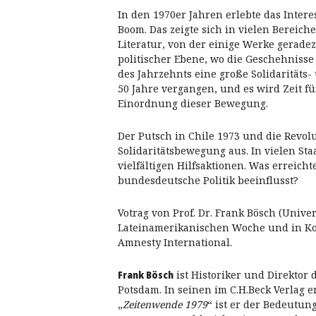
In den 1970er Jahren erlebte das Inter
Boom. Das zeigte sich in vielen Bereich
Literatur, von der einige Werke gerade
politischer Ebene, wo die Geschehnisse
des Jahrzehnts eine große Solidaritäts
50 Jahre vergangen, und es wird Zeit fü
Einordnung dieser Bewegung.
Der Putsch in Chile 1973 und die Revolu
Solidaritätsbewegung aus. In vielen St
vielfältigen Hilfsaktionen. Was erreich
bundesdeutsche Politik beeinflusst?
Votrag von Prof. Dr. Frank Bösch (Unive
Lateinamerikanischen Woche und in Koo
Amnesty International.
Frank Bösch
ist Historiker und Direktor
Potsdam. In seinen im C.H.Beck Verlag 
„
Zeitenwende 1979
“ ist er der Bedeutu