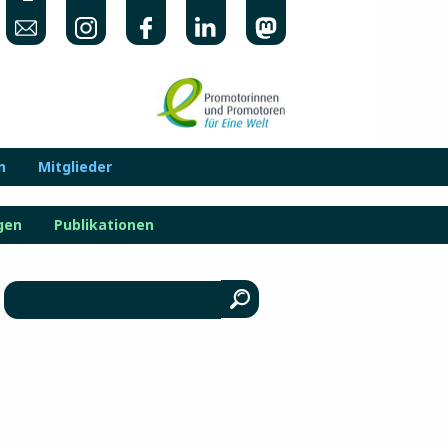
n
Mitglieder
gen
Publikationen