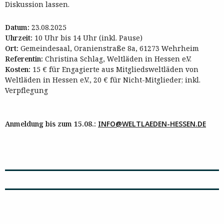
Diskussion lassen.
Datum:
23.08.2025
Uhrzeit:
10 Uhr bis 14 Uhr
(inkl. Pause)
Ort:
Gemeindesaal, Oranienstraße 8a, 61273 Wehrheim
Referentin:
Christina Schlag, Weltläden in Hessen e.V.
Kosten:
15 € für Engagierte aus Mitgliedsweltläden von
Weltläden in Hessen e.V., 20 € für Nicht-Mitglieder; inkl.
Verpflegung
Anmeldung bis zum 15.08.:
INFO@WELTLAEDEN-HESSEN.DE