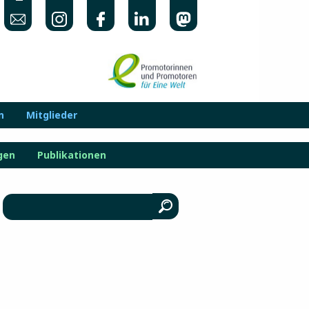
n
Mitglieder
gen
Publikationen