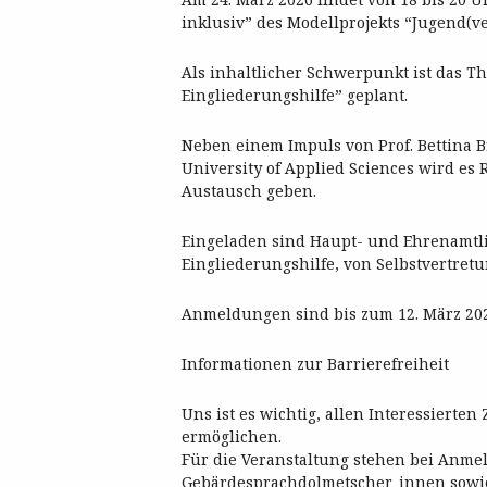
inklusiv” des Modellprojekts “Jugend(ve
Als inhaltlicher Schwerpunkt ist das T
Eingliederungshilfe” geplant.
Neben einem Impuls von Prof. Bettina 
University of Applied Sciences wird es
Austausch geben.
Eingeladen sind Haupt- und Ehrenamtli
Eingliederungshilfe, von Selbstvertre
Anmeldungen sind bis zum 12. März 202
Informationen zur Barrierefreiheit
Uns ist es wichtig, allen Interessierte
ermöglichen.
Für die Veranstaltung stehen bei Anme
Gebärdesprachdolmetscher_innen sowie 