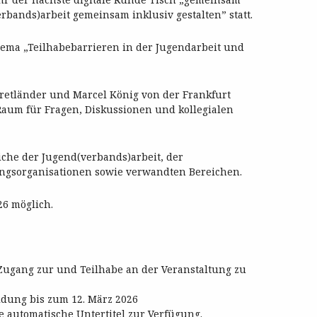
rbands)arbeit gemeinsam inklusiv gestalten” statt.
hema „Teilhabebarrieren in der Jugendarbeit und
Bretländer und Marcel König von der Frankfurt
 Raum für Fragen, Diskussionen und kollegialen
che der Jugend(verbands)arbeit, der
tungsorganisationen sowie verwandten Bereichen.
6 möglich.
n Zugang zur und Teilhabe an der Veranstaltung zu
ldung bis zum 12. März 2026
automatische Untertitel zur Verfügung.