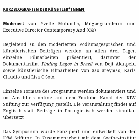
KURZBIOGRAFIEN DER KÜNSTLER*INNEN
Moderiert
von Yvette Mutumba, Mitgbegründerin und
Executive Director Contemporary And (C&)
Begleitend zu den moderierten Podiumsgesprächen und
künstlerischen Beiträgen werden an allen drei Tagen
einzelne Filmarbeiten präsentiert, darunter der
Dokumentarfilm
Finding Lagos in Brazil
von Deji Akinpelu
sowie künstlerische Filmarbeiten von Sao Sreymao, Karla
Claudio und Lisa C Soto.
Einzelne Formate des Programms werden dokumentiert und
im Anschluss online auf dem Youtube Kanal der KfW
Stiftung zur Verfügung gestellt. Die Veranstaltung findet auf
Englisch statt. Beiträge in Portugiesisch werden simultan
übersetzt.
Das Symposium wurde konzipiert und entwickelt von der
KfW Stiftung. In Zusammenarbeit mit dem Goethe-Institut