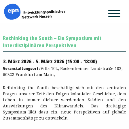
Zum
Rethinking the South – Ein Symposium mit
Inhalt
springen
interdisziplinären Perspektiven
3. März 2026 - 5. März 2026 (15:00 - 18:00)
Veranstaltungsort:
Villa 102, Bockenheimer Landstraße 102,
60323 Frankfurt am Main,
Rethinking the South beschäftigt sich mit den zentralen
Fragen unserer Zeit: den Folgen kolonialer Geschichte, dem
Leben in immer dichter werdenden Städten und den
Auswirkungen des Klimawandels. Das dreitägige
Symposium lädt dazu ein, neue Perspektiven auf globale
Zusammenhänge zu entwickeln.