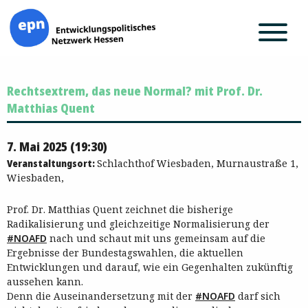
Zum
Rechtsextrem, das neue Normal? mit Prof. Dr.
Inhalt
springen
Matthias Quent
7. Mai 2025 (19:30)
Veranstaltungsort:
Schlachthof Wiesbaden, Murnaustraße 1,
Wiesbaden,
Prof. Dr. Matthias Quent zeichnet die bisherige
Radikalisierung und gleichzeitige Normalisierung der
#NOAFD
nach und schaut mit uns gemeinsam auf die
Ergebnisse der Bundestagswahlen, die aktuellen
Entwicklungen und darauf, wie ein Gegenhalten zukünftig
aussehen kann.
Denn die Auseinandersetzung mit der
#NOAFD
darf sich