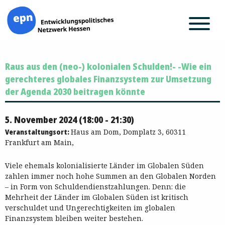
Zum
Raus aus den (neo-) kolonialen Schulden!- -Wie ein
Inhalt
springen
gerechteres globales Finanzsystem zur Umsetzung
der Agenda 2030 beitragen könnte
5. November 2024 (18:00 - 21:30)
Veranstaltungsort:
Haus am Dom, Domplatz 3, 60311
Frankfurt am Main,
Viele ehemals kolonialisierte Länder im Globalen Süden
zahlen immer noch hohe Summen an den Globalen Norden
– in Form von Schuldendienstzahlungen. Denn: die
Mehrheit der Länder im Globalen Süden ist kritisch
verschuldet und Ungerechtigkeiten im globalen
Finanzsystem bleiben weiter bestehen.