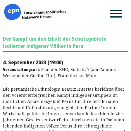
Zum
Der Kampf um den Erhalt der Schutzgebiete
Inhalt
springen
isolierter indigener Völker in Peru
4. September 2023 (19:00)
Veranstaltungsort:
Saal der KHG, Siolistr. 7 (am Campus
Westend der Goethe-Uni), Frankfurt am Main,
Die peruanische Ethnologin Beatriz Huertas berichtet über
den vorerst erfolgreichen Kampf indigener Gruppen im
nördlichen Amazonasgebiet Perus für ihre territorialen
Rechte mit Unterstützung von globalen Partner*innen.
Wirtschaftspolitische Interessenverbände brachten letztes
Jahr einen Gesetzesentwurf ein, durch den die in Isolation
lebenden indigenen Völker Perus ihre Schutzgebiete