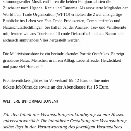
stimmungsvoller Musik entführen die beiden Fotojournalisten die
Zuschauer nach Uganda, Kenia und Tansania. Als assoziierte Mitglieder der
World Fair Trade Organization (WFTO) erhielten die Zwei einzigartige
Einblicke ins Leben von Fair-Trade-Produzenten, Computerfreaks und
Naturschutzflüchtlingen. Sie halfen bei der Ananas-, Tee- und Vanilleernte
mit, lernten wie aus Touristenmüll coole Dekoartikel und aus Baumrinde
archaisch anmutendes Vlies hergestellt werden.
Die Multivisionsshow ist ein beeindruckendes Porträt Ostafrikas. Es zeigt
grandiose Natur, Menschen in ihrem Alltag, Lebensfreude, Herzlichkeit
und ganz viel Humanität.
Premierentickets gibt es im Vorverkauf für 12 Euro online unter
tickets.lobOlmo.de
sowie an der Abendkasse für 15 Euro.
WEITERE INFORMATIONEN!
Für den Inhalt der Veranstaltungsankündigung ist epn Hessen
mitverantwortlich. Die inhaltliche Gestaltung der Veranstaltung
selbst liegt in der Verantwortung des jeweiligen Veranstalters.