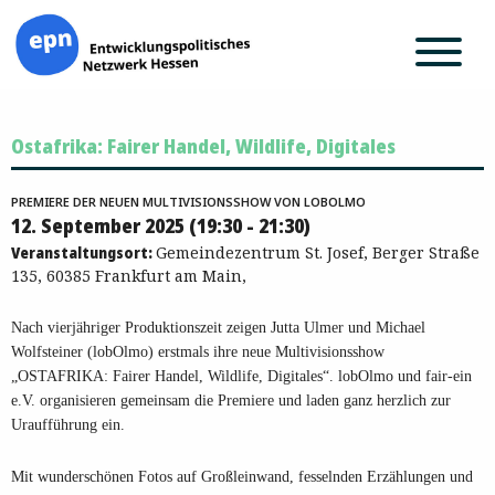
Zum
Ostafrika: Fairer Handel, Wildlife, Digitales
Inhalt
springen
PREMIERE DER NEUEN MULTIVISIONSSHOW VON LOBOLMO
12. September 2025 (19:30 - 21:30)
Veranstaltungsort:
Gemeindezentrum St. Josef, Berger Straße
135, 60385 Frankfurt am Main,
Nach vierjähriger Produktionszeit zeigen Jutta Ulmer und Michael
Wolfsteiner (lobOlmo) erstmals ihre neue Multivisionsshow
„OSTAFRIKA: Fairer Handel, Wildlife, Digitales“. lobOlmo und fair-ein
e.V. organisieren gemeinsam die Premiere und laden ganz herzlich zur
Uraufführung ein.
Mit wunderschönen Fotos auf Großleinwand, fesselnden Erzählungen und