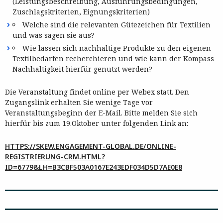
(Leistungsbeschreibung, Ausführungsbedingungen,
Zuschlagskriterien, Eignungskriterien)
Welche sind die relevanten Gütezeichen für Textilien
und was sagen sie aus?
Wie lassen sich nachhaltige Produkte zu den eigenen
Textilbedarfen recherchieren und wie kann der Kompass
Nachhaltigkeit hierfür genutzt werden?
Die Veranstaltung findet online per Webex statt. Den
Zugangslink erhalten Sie wenige Tage vor
Veranstaltungsbeginn der E-Mail. Bitte melden Sie sich
hierfür bis zum 19.Oktober unter folgenden Link an:
HTTPS://SKEW.ENGAGEMENT-GLOBAL.DE/ONLINE-
REGISTRIERUNG-CRM.HTML?
ID=6779&LH=B3CBF503A0167E243EDF034D5D7AE0E8