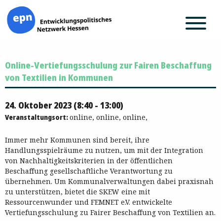
Zum
Online-Vertiefungsschulung zur Fairen Beschaffung
Inhalt
springen
von Textilien in Kommunen
24. Oktober 2023 (8:40 - 13:00)
Veranstaltungsort:
online, online, online,
Immer mehr Kommunen sind bereit, ihre
Handlungsspielräume zu nutzen, um mit der Integration
von Nachhaltigkeitskriterien in der öffentlichen
Beschaffung gesellschaftliche Verantwortung zu
übernehmen. Um Kommunalverwaltungen dabei praxisnah
zu unterstützen, bietet die SKEW eine mit
Ressourcenwunder und FEMNET e.V. entwickelte
Vertiefungsschulung zu Fairer Beschaffung von Textilien an.