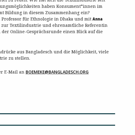
lungsmöglichkeiten haben Konsument*innen im
mmt Bildung in diesem Zusammenhang ein?
d Professor für Ethnologie in Dhaka und mit
Anna
s zur Textilindustrie und ehrenamtliche Referentin
n der Online-Gesprächsrunde einen Blick auf die
indrücke aus Bangladesch und die Möglichkeit, viele
ie zu stellen.
er E-Mail an
BOEMEKE@BANGLADESCH.ORG