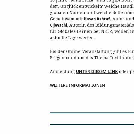
dem Unglück entwickelt? Welche Hand
globalen Norden und welche Rolle ni
Gemeinsam mit
Hasan Ashraf
, Autor un
Cijevschi
, Autorin des Bildungsmaterial
für Globales Lernen bei NETZ, wollen i
aktuelle Lage werfen.
Bei der Online-Veranstaltung gibt es E
Fragen rund um das Thema Textilindustr
Anmeldung
UNTER DIESEM LINK
oder p
WEITERE INFORMATIONEN