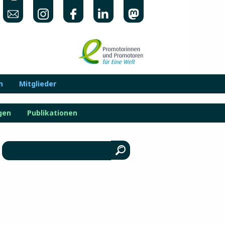
n
Mitglieder
gen
Publikationen